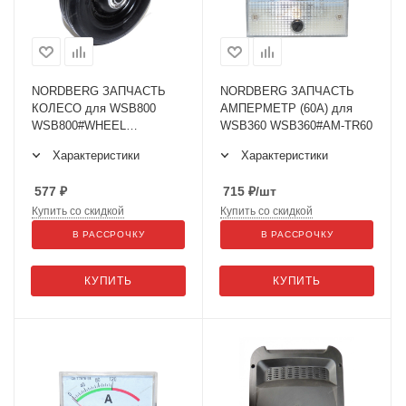
NORDBERG ЗАПЧАСТЬ
NORDBERG ЗАПЧАСТЬ
КОЛЕСО для WSB800
АМПЕРМЕТР (60А) для
WSB800#WHEEL
WSB360 WSB360#AM-TR60
WSB800#WHEEL
Характеристики
Характеристики
577
₽
715
₽
/шт
Купить со скидкой
Купить со скидкой
В РАССРОЧКУ
В РАССРОЧКУ
КУПИТЬ
КУПИТЬ