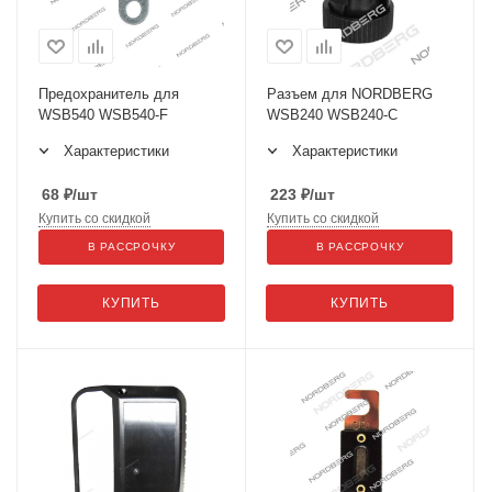
Предохранитель для
Разъем для NORDBERG
WSB540 WSB540-F
WSB240 WSB240-C
Характеристики
Характеристики
68
₽
/шт
223
₽
/шт
Купить со скидкой
Купить со скидкой
В РАССРОЧКУ
В РАССРОЧКУ
КУПИТЬ
КУПИТЬ