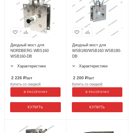
Диодный мост для
Диодный мост для
NORDBERG WBS160
WSB180/WSB160 WSB180-
WSB160-DB
DB
Характеристики
Характеристики
2 226
₽
/шт
2 200
₽
/шт
Купить со скидкой
Купить со скидкой
В РАССРОЧКУ
В РАССРОЧКУ
КУПИТЬ
КУПИТЬ