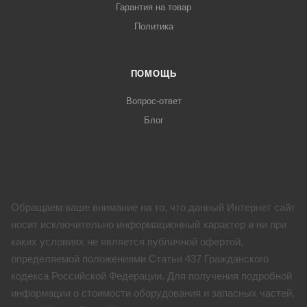
Гарантия на товар
Политика
ПОМОЩЬ
Вопрос-ответ
Блог
Обращаем ваше внимание на то, что данный Интернет сайт
носит исключительно информационный характер и ни при
каких условиях не является публичной офертой,
определяемой положениями Статьи 437 Гражданского
кодекса Российской Федерации. Для получения подробной
информации о стоимости оборудования и запасных частей,