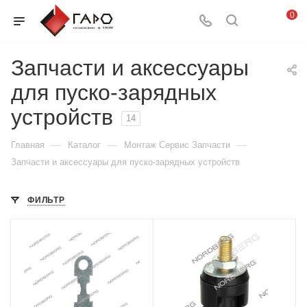
0
Запчасти и аксессуары
для пуско-зарядных
устройств
14
—
—
—
Главная
Каталог
Монтаж Сервис Запчасти
Запчасти и аксессуары для пуско-зарядных устройств
ФИЛЬТР