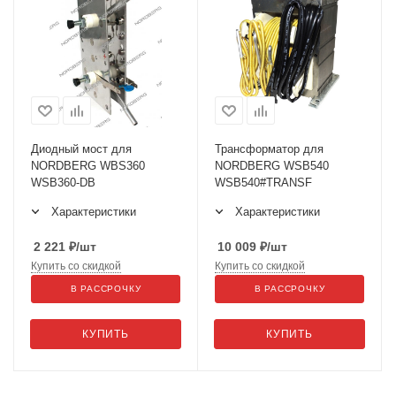
Диодный мост для
Трансформатор для
NORDBERG WBS360
NORDBERG WSB540
WSB360-DB
WSB540#TRANSF
Характеристики
Характеристики
2 221
₽
/шт
10 009
₽
/шт
Купить со скидкой
Купить со скидкой
В РАССРОЧКУ
В РАССРОЧКУ
КУПИТЬ
КУПИТЬ