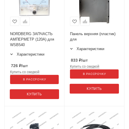
NORDBERG ЗАПЧАСТЬ
Панель верхняя (пластик)
АМПЕРМЕТР (120А) для
для
WSB540
Характеристики
Характеристики
833
₽
/шт
726
₽
/шт
Купить со скидкой
Купить со скидкой
В РАССРОЧКУ
В РАССРОЧКУ
КУПИТЬ
КУПИТЬ