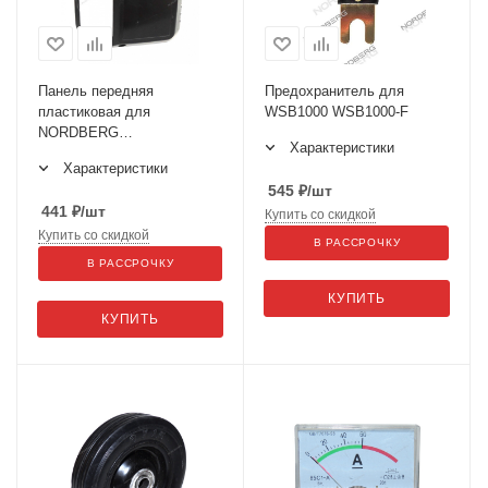
Панель передняя
Предохранитель для
пластиковая для
WSB1000 WSB1000-F
NORDBERG
Характеристики
WSB160/WSB180 WSB160-
Характеристики
FP
545
₽
/шт
441
₽
/шт
Купить со скидкой
Купить со скидкой
В РАССРОЧКУ
В РАССРОЧКУ
КУПИТЬ
КУПИТЬ