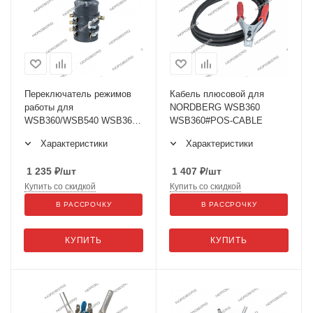
Переключатель режимов
Кабель плюсовой для
работы для
NORDBERG WSB360
WSB360/WSB540 WSB360-
WSB360#POS-CABLE
GS
Характеристики
Характеристики
1 235
₽
/шт
1 407
₽
/шт
Купить со скидкой
Купить со скидкой
В РАССРОЧКУ
В РАССРОЧКУ
КУПИТЬ
КУПИТЬ