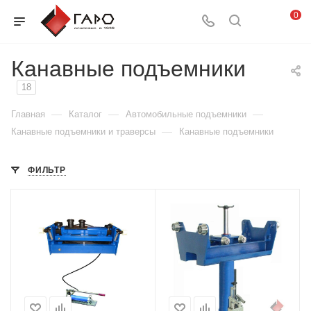
0
Канавные подъемники
18
—
—
—
Главная
Каталог
Автомобильные подъемники
—
Канавные подъемники и траверсы
Канавные подъемники
ФИЛЬТР