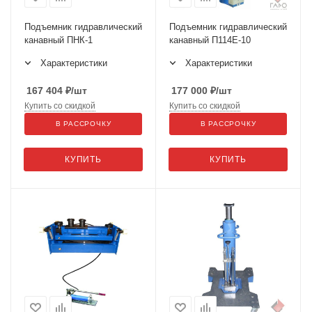
Подъемник гидравлический
Подъемник гидравлический
канавный ПНК-1
канавный П114Е-10
Характеристики
Характеристики
167 404
₽
/шт
177 000
₽
/шт
Купить со скидкой
Купить со скидкой
В РАССРОЧКУ
В РАССРОЧКУ
КУПИТЬ
КУПИТЬ