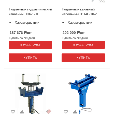
Подъемник гидравлический
Подъемник канавный
канавный ПНК-1-01
напольный П114Е-10-2
Характеристики
Характеристики
187 676
₽
/шт
202 000
₽
/шт
Купить со скидкой
Купить со скидкой
В РАССРОЧКУ
В РАССРОЧКУ
КУПИТЬ
КУПИТЬ