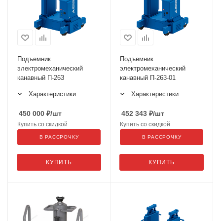
Подъемник
Подъемник
электромеханический
электромеханический
канавный П-263
канавный П-263-01
Характеристики
Характеристики
450 000
₽
/шт
452 343
₽
/шт
Купить со скидкой
Купить со скидкой
В РАССРОЧКУ
В РАССРОЧКУ
КУПИТЬ
КУПИТЬ