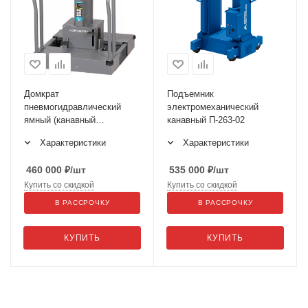
Домкрат
Подъемник
пневмогидравлический
электромеханический
ямный (канавный
канавный П-263-02
подъемник), 15 т N601T
Характеристики
Характеристики
460 000
₽
/шт
535 000
₽
/шт
Купить со скидкой
Купить со скидкой
В РАССРОЧКУ
В РАССРОЧКУ
КУПИТЬ
КУПИТЬ