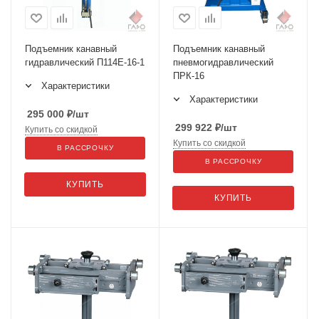
Подъемник канавный
Подъемник канавный
гидравлический П114Е-16-1
пневмогидравлический
ПРК-16
Характеристики
Характеристики
295 000
₽
/шт
299 922
₽
/шт
Купить со скидкой
Купить со скидкой
В РАССРОЧКУ
В РАССРОЧКУ
КУПИТЬ
КУПИТЬ