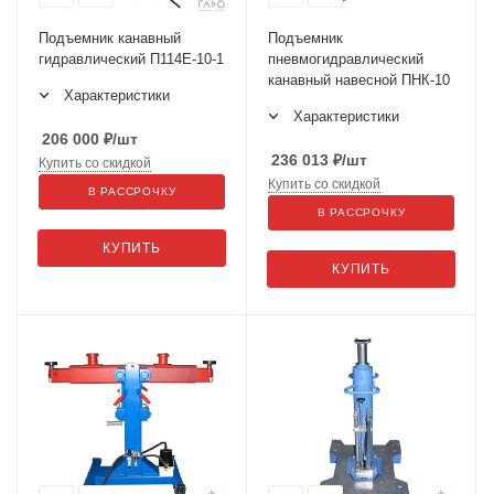
Подъемник канавный
Подъемник
гидравлический П114Е-10-1
пневмогидравлический
канавный навесной ПНК-10
Характеристики
Характеристики
206 000
₽
/шт
236 013
₽
/шт
Купить со скидкой
Купить со скидкой
В РАССРОЧКУ
В РАССРОЧКУ
КУПИТЬ
КУПИТЬ