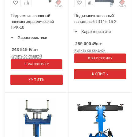
Подъемник канавный
Подъемник канавный
пневмогидравлический
напольный П114Е-16-2
ПРК-10
Характеристики
Характеристики
289 000
₽
/шт
243 515
₽
/шт
Купить со скидкой
Купить со скидкой
В РАССРОЧКУ
В РАССРОЧКУ
КУПИТЬ
КУПИТЬ