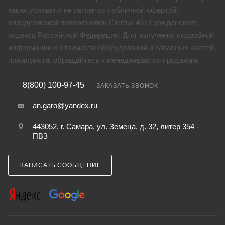
каких условиях не является публичной офертой,
определяемой положениями Статьи 437 Гражданского
кодекса Российской Федерации. Для получения подробной
информации о стоимости оборудования и запасных частей,
пожалуйста, обращайтесь к менеджерам по продажам.
8(800) 100-97-45
ЗАКАЗАТЬ ЗВОНОК
an.garo@yandex.ru
443052, г. Самара, ул. Земеца, д. 32, литер 354 -
ПВЗ
НАПИСАТЬ СООБЩЕНИЕ