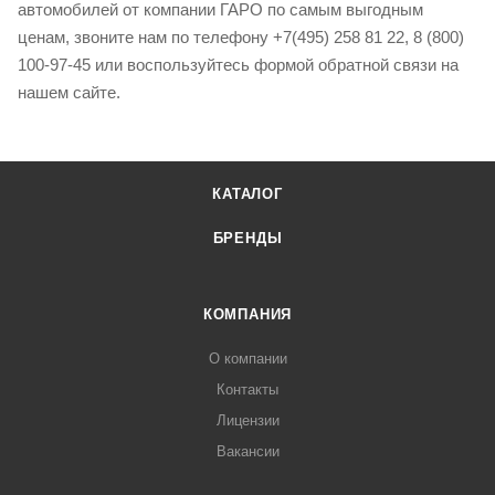
автомобилей от компании ГАРО по самым выгодным
ценам, звоните нам по телефону +7(495) 258 81 22, 8 (800)
100-97-45 или воспользуйтесь формой обратной связи на
нашем сайте.
КАТАЛОГ
БРЕНДЫ
КОМПАНИЯ
О компании
Контакты
Лицензии
Вакансии