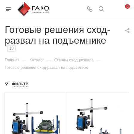
0
Готовые решения сход-
развал на подъемнике
10
—
—
—
Главная
Каталог
Стенды сход развала
Готовые решения сход-развал на подъемнике
ФИЛЬТР