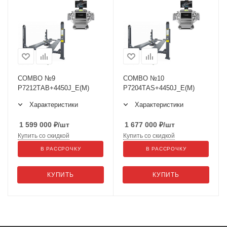
COMBO №9
COMBO №10
P7212ТАВ+4450J_E(M)
P7204TАS+4450J_E(M)
Характеристики
Характеристики
1 599 000
₽
/шт
1 677 000
₽
/шт
Купить со скидкой
Купить со скидкой
В РАССРОЧКУ
В РАССРОЧКУ
КУПИТЬ
КУПИТЬ