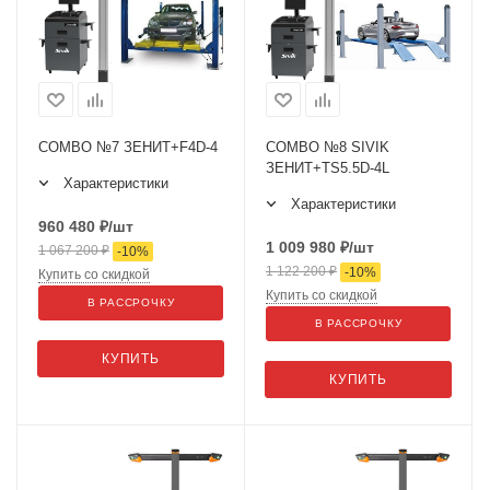
COMBO №7 ЗЕНИТ+F4D-4
COMBO №8 SIVIK
ЗЕНИТ+TS5.5D-4L
Характеристики
Характеристики
960 480
₽
/шт
1 009 980
₽
/шт
1 067 200
₽
-
10
%
1 122 200
₽
-
10
%
Купить со скидкой
Купить со скидкой
В РАССРОЧКУ
В РАССРОЧКУ
КУПИТЬ
КУПИТЬ