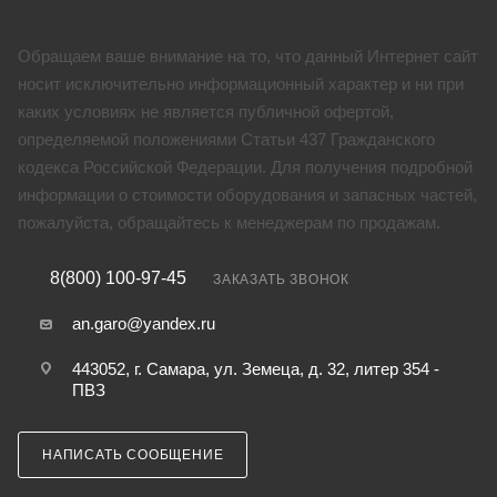
Обращаем ваше внимание на то, что данный Интернет сайт
носит исключительно информационный характер и ни при
каких условиях не является публичной офертой,
определяемой положениями Статьи 437 Гражданского
кодекса Российской Федерации. Для получения подробной
информации о стоимости оборудования и запасных частей,
пожалуйста, обращайтесь к менеджерам по продажам.
8(800) 100-97-45
ЗАКАЗАТЬ ЗВОНОК
an.garo@yandex.ru
443052, г. Самара, ул. Земеца, д. 32, литер 354 -
ПВЗ
НАПИСАТЬ СООБЩЕНИЕ