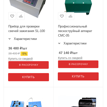
Прибор для проверки
Профессиональный
свечей зажигания SL-100
пескоструйный аппарат
СМС-05
Характеристики
Характеристики
36 480
₽
/шт
47 140
₽
/шт
38 400
₽
-
5
%
Купить со скидкой
Купить со скидкой
В РАССРОЧКУ
В РАССРОЧКУ
КУПИТЬ
КУПИТЬ