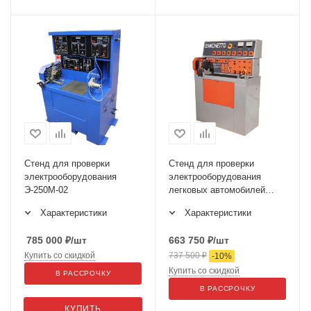
Стенд для проверки
Стенд для проверки
электрооборудования
электрооборудования
Э-250М-02
легковых автомобилей
BANCHETTO PLUS
Характеристики
Характеристики
INVERTER EVO
785 000
₽
/шт
663 750
₽
/шт
Купить со скидкой
737 500
₽
-
10
%
Купить со скидкой
В РАССРОЧКУ
В РАССРОЧКУ
КУПИТЬ