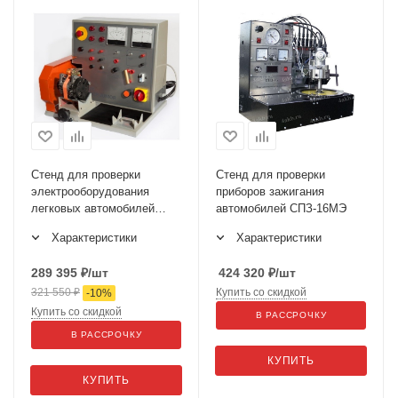
Стенд для проверки
Стенд для проверки
электрооборудования
приборов зажигания
легковых автомобилей
автомобилей СПЗ-16МЭ
BANCHETTO JUNIOR 400V
Характеристики
Характеристики
289 395
₽
/шт
424 320
₽
/шт
321 550
₽
Купить со скидкой
-
10
%
Купить со скидкой
В РАССРОЧКУ
В РАССРОЧКУ
КУПИТЬ
КУПИТЬ