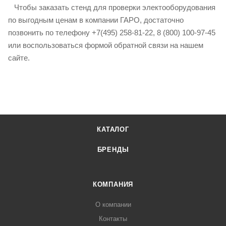
Чтобы заказать стенд для проверки электооборудования
по выгодным ценам в компании ГАРО, достаточно
позвонить по телефону +7(495) 258-81-22, 8 (800) 100-97-45
или воспользоваться формой обратной связи на нашем
сайте.
КАТАЛОГ
БРЕНДЫ
КОМПАНИЯ
О компании
Контакты