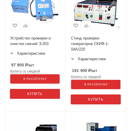
Устройство проверки и
Стенд проверки
очистки свечей Э-203
генераторов СКИФ-1-
04А/220
Характеристики
Характеристики
97 900
₽
/шт
191 400
₽
/шт
Купить со скидкой
Купить со скидкой
В РАССРОЧКУ
В РАССРОЧКУ
КУПИТЬ
КУПИТЬ