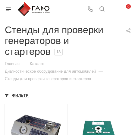
0
Стенды для проверки
генераторов и
стартеров
18
—
—
Главная
Каталог
—
Диагностическое оборудование для автомобилей
Стенды для проверки генераторов и стартеров
ФИЛЬТР