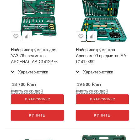
Набор инструмента для
Набор инструментов
УАЗ 76 предметов
Арсенал 99 предметов АА-
АРСЕНАЛ АА-С1412Р76
С1412К99
Характеристики
Характеристики
18 700
₽
/шт
19 800
₽
/шт
Купить со скидкой
Купить со скидкой
В РАССРОЧКУ
В РАССРОЧКУ
КУПИТЬ
КУПИТЬ