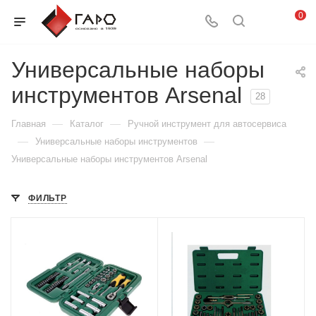
0
Универсальные наборы
инструментов Arsenal
28
—
—
Главная
Каталог
Ручной инструмент для автосервиса
—
—
Универсальные наборы инструментов
Универсальные наборы инструментов Arsenal
ФИЛЬТР