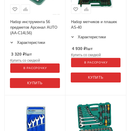
Набор инструмента 56
Набор метчиков и плашек
предметов Арсенал AUTO
AS-40
(AA-C14L56)
Характеристики
Характеристики
4 930
₽
/шт
3 320
₽
/шт
Купить со скидкой
Купить со скидкой
В РАССРОЧКУ
В РАССРОЧКУ
КУПИТЬ
КУПИТЬ