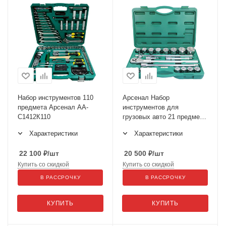
Набор инструментов 110
Арсенал Набор
предмета Арсенал АА-
инструментов для
С1412К110
грузовых авто 21 предмет
AA-C34T21 (2271500)
Характеристики
Характеристики
22 100
₽
/шт
20 500
₽
/шт
Купить со скидкой
Купить со скидкой
В РАССРОЧКУ
В РАССРОЧКУ
КУПИТЬ
КУПИТЬ