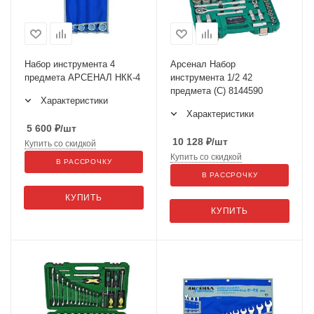
Набор инструмента 4
Арсенал Набор
предмета АРСЕНАЛ НКК-4
инструмента 1/2 42
предмета (С) 8144590
Характеристики
Характеристики
5 600
₽
/шт
10 128
₽
/шт
Купить со скидкой
Купить со скидкой
В РАССРОЧКУ
В РАССРОЧКУ
КУПИТЬ
КУПИТЬ