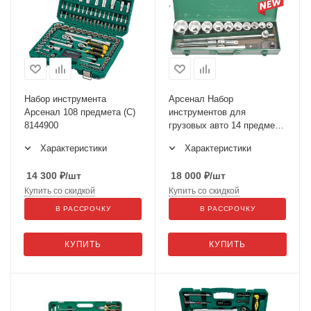
Набор инструмента
Арсенал Набор
Арсенал 108 предмета (С)
инструментов для
8144900
грузовых авто 14 предмет
3/4" AA-C34КT14
Характеристики
Характеристики
14 300
₽
/шт
18 000
₽
/шт
Купить со скидкой
Купить со скидкой
В РАССРОЧКУ
В РАССРОЧКУ
КУПИТЬ
КУПИТЬ