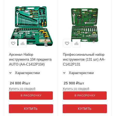
Арсенал Набор
Профессиональный набор
инструмента 104 предмета
инструментов (131 шт) АА-
AUTO (AA-C1412P104)
С1412Р131
Характеристики
Характеристики
24 800
₽
/шт
25 900
₽
/шт
Купить со скидкой
Купить со скидкой
В РАССРОЧКУ
В РАССРОЧКУ
КУПИТЬ
КУПИТЬ