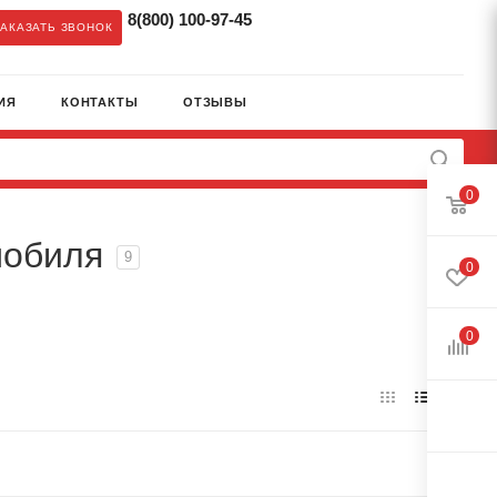
8(800) 100-97-45
ЗАКАЗАТЬ ЗВОНОК
ИЯ
КОНТАКТЫ
ОТЗЫВЫ
0
мобиля
9
0
0