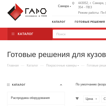
443052, г. Самара, 
Самара
354 - ПВЗ
Режим работы: Пн-П
КАТАЛОГ
ГОТОВЫЕ РЕШЕНИЯ
КАТАЛОГ
Готовые решения для кузов
—
—
—
Главная
Каталог
Покрасочные камеры
Готовые реше
По умолчанию (возр
КАТАЛОГ
Распродажа оборудования
Цена
С