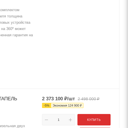
комплектом
филя толщина
ловых устройства
 на 360º может
ненная гарантия на
ТАПЕЛЬ
2 373 100
₽
/шт
2 498 000
₽
-
5
%
Экономия
124 900
₽
КУПИТЬ
изельная двух