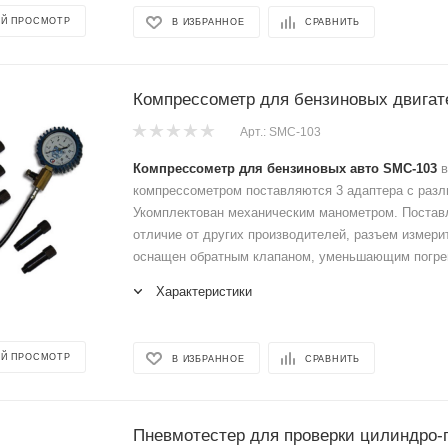
Й ПРОСМОТР
В ИЗБРАННОЕ
СРАВНИТЬ
Компрессометр для бензиновых двига
Арт.: SMC-103
Компрессометр для бензиновых авто SMC-103
в
компрессометром поставляются 3 адаптера с разл
Укомплектован механическим манометром. Поставл
отличие от других производителей, разъем измери
оснащен обратным клапаном, уменьшающим погре
Характеристики
Й ПРОСМОТР
В ИЗБРАННОЕ
СРАВНИТЬ
Пневмотестер для проверки цилиндро