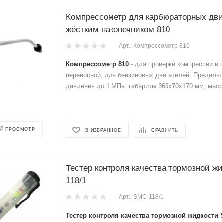
Компрессометр для карбюраторных дви
жёстким наконечником 810
Арт.: Компрессометр 810
Компрессометр 810
- для проверки компрессии в 
переносной, для бензиновых двигателей. Пределы
давления до 1 МПа, габариты 365х70х170 мм, масса
Й ПРОСМОТР
В ИЗБРАННОЕ
СРАВНИТЬ
Тестер контроля качества тормозной ж
118/1
Арт.: SMC-118/1
Тестер контроля качества тормозной жидкости 