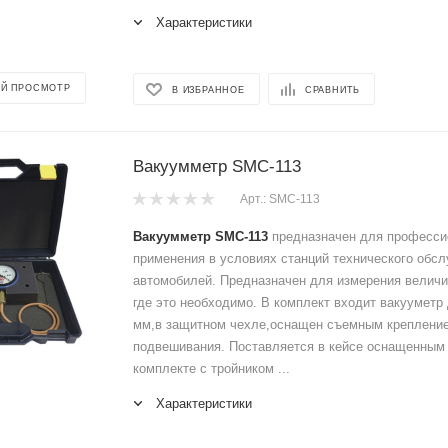
Характеристики
Й ПРОСМОТР
В ИЗБРАННОЕ
СРАВНИТЬ
Вакуумметр SMC-113
Арт.: SMC-113
Вакуумметр SMC-113
предназначен для професси
применения в условиях станций технического обс
автомобилей. Предназначен для измерения велич
где это необходимо. В комплект входит вакууметр
мм,в защитном чехле,оснащен съемным крепление
подвешивания. Поставляется в кейсе оснащенным
комплекте с тройником ...
Характеристики