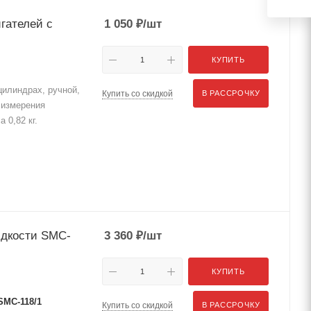
гателей с
1 050
₽
/шт
КУПИТЬ
цилиндрах, ручной,
Купить со скидкой
В РАССРОЧКУ
 измерения
 0,82 кг.
идкости SMC-
3 360
₽
/шт
КУПИТЬ
SMC-118/1
Купить со скидкой
В РАССРОЧКУ