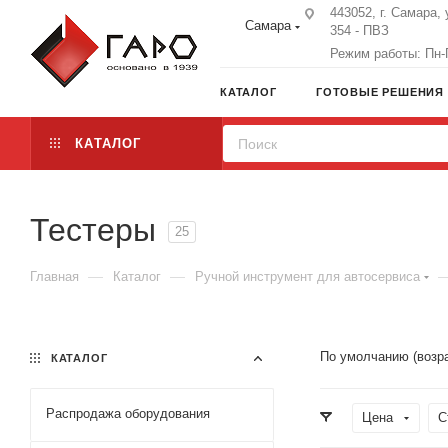
443052, г. Самара, 
Самара
354 - ПВЗ
Режим работы: Пн-П
КАТАЛОГ
ГОТОВЫЕ РЕШЕНИЯ
КАТАЛОГ
Тестеры
25
—
—
Главная
Каталог
Ручной инструмент для автосервиса
По умолчанию (возр
КАТАЛОГ
Распродажа оборудования
Цена
С