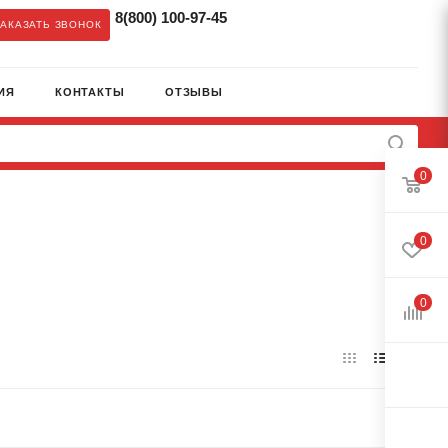
8(800) 100-97-45
ЗАКАЗАТЬ ЗВОНОК
ИЯ
КОНТАКТЫ
ОТЗЫВЫ
0
0
0