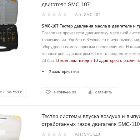
двигателе SMC-107
Арт.: SMC-107
SMC-107 Тестер давления масла в двигателе и 
Позволяет произвести диагностику масляной сист
трансмиссии. Удобен и безопасен в использовании,
оборудован самозапорными соединениями. Наличие
манометров с диаметром 63 мм, с пределом измере
28 бар.
В комплект входят 10 адаптеров с различн
Характеристики
Й ПРОСМОТР
В ИЗБРАННОЕ
СРАВНИТЬ
Тестер системы впуска воздуха и выпу
отработанных газов двигателя SMC-110
Арт.: SMC-110