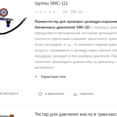
группы SMC-111
Арт.: SMC-111
Пневмотестер для проверки цилиндро-поршнев
бензиновых двигателей SMC-111
С помощью данн
определяется механическое состояние цилиндроп
плотность прилегания клапанов, целостность прок
блока цилиндров и т.д., по величине падения дав
воздуха, подаваемого в цилиндр через свечное от
процедура проводится без разборки двигателя. Пр
позволяет производить диагностику на двигателе, 
автомобиля.
Характеристики
Й ПРОСМОТР
В ИЗБРАННОЕ
СРАВНИТЬ
Тестер для давления масла в трансми