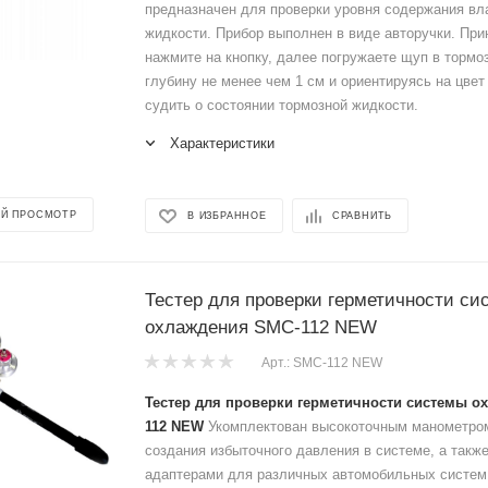
предназначен для проверки уровня содержания вл
жидкости. Прибор выполнен в виде авторучки. При
нажмите на кнопку, далее погружаете щуп в тормо
глубину не менее чем 1 см и ориентируясь на цве
судить о состоянии тормозной жидкости.
Характеристики
Й ПРОСМОТР
В ИЗБРАННОЕ
СРАВНИТЬ
Тестер для проверки герметичности си
охлаждения SMC-112 NEW
Арт.: SMC-112 NEW
Тестер для проверки герметичности системы о
112 NEW
Укомплектован высокоточным манометро
создания избыточного давления в системе, а так
адаптерами для различных автомобильных систем