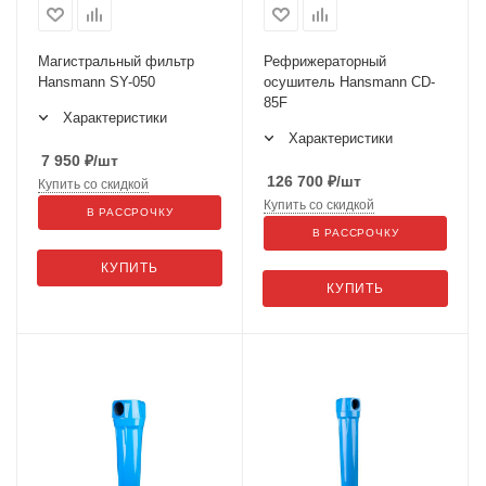
Магистральный фильтр
Рефрижераторный
Hansmann SY-050
осушитель Hansmann CD-
85F
Характеристики
Характеристики
7 950
₽
/шт
126 700
₽
/шт
Купить со скидкой
Купить со скидкой
В РАССРОЧКУ
В РАССРОЧКУ
КУПИТЬ
КУПИТЬ