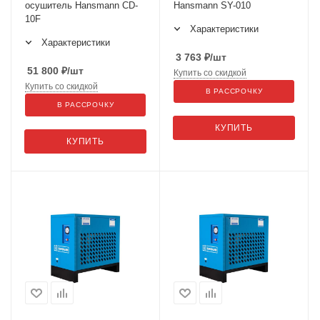
осушитель Hansmann CD-
Hansmann SY-010
10F
Характеристики
Характеристики
3 763
₽
/шт
51 800
₽
/шт
Купить со скидкой
Купить со скидкой
В РАССРОЧКУ
В РАССРОЧКУ
КУПИТЬ
КУПИТЬ