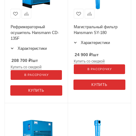
Рефрижераторный
Магистральный фильтр
осушитель Hansmann CD-
Hansmann SY-180
135F
Характеристики
Характеристики
24 900
₽
/шт
208 700
₽
/шт
Купить со скидкой
Купить со скидкой
В РАССРОЧКУ
В РАССРОЧКУ
КУПИТЬ
КУПИТЬ