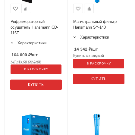
Рефрижераторный
Магистральный фильтр
осушитель Hansmann CD-
Hansmann SY-140
115F
Характеристики
Характеристики
14 342
₽
/шт
164 000
₽
/шт
Купить со скидкой
Купить со скидкой
В РАССРОЧКУ
В РАССРОЧКУ
КУПИТЬ
КУПИТЬ