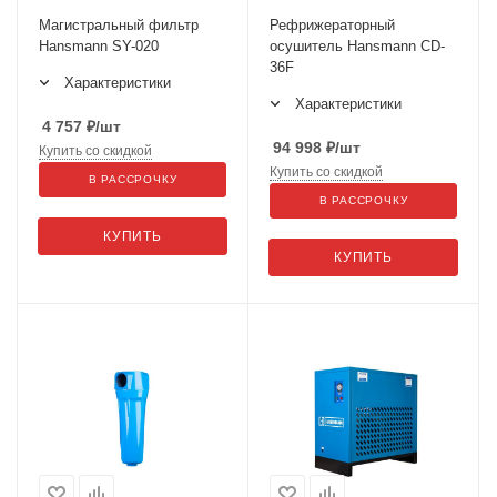
Магистральный фильтр
Рефрижераторный
Hansmann SY-020
осушитель Hansmann CD-
36F
Характеристики
Характеристики
4 757
₽
/шт
94 998
₽
/шт
Купить со скидкой
Купить со скидкой
В РАССРОЧКУ
В РАССРОЧКУ
КУПИТЬ
КУПИТЬ