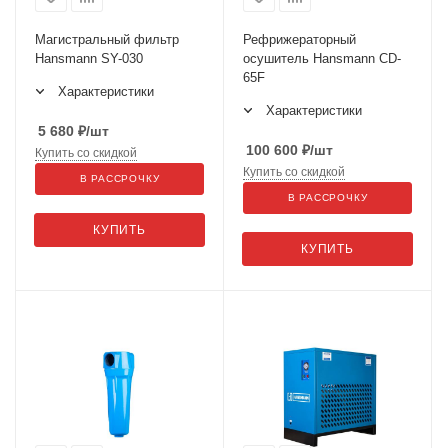
Магистральный фильтр
Рефрижераторный
Hansmann SY-030
осушитель Hansmann CD-
65F
Характеристики
Характеристики
5 680
₽
/шт
100 600
₽
/шт
Купить со скидкой
Купить со скидкой
В РАССРОЧКУ
В РАССРОЧКУ
КУПИТЬ
КУПИТЬ