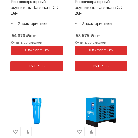
Рефрижераторный
Рефрижераторный
осушитель Hansmann CD-
осушитель Hansmann CD-
16F
26F
Характеристики
Характеристики
54 670
₽
/шт
58 575
₽
/шт
Купить со скидкой
Купить со скидкой
В РАССРОЧКУ
В РАССРОЧКУ
КУПИТЬ
КУПИТЬ