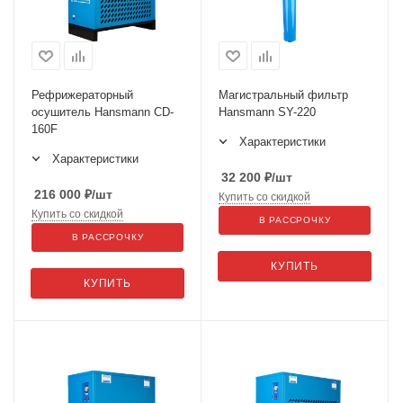
Рефрижераторный
Магистральный фильтр
осушитель Hansmann CD-
Hansmann SY-220
160F
Характеристики
Характеристики
32 200
₽
/шт
216 000
₽
/шт
Купить со скидкой
Купить со скидкой
В РАССРОЧКУ
В РАССРОЧКУ
КУПИТЬ
КУПИТЬ