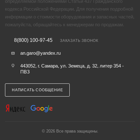
определяемой положениями Статьи 437 Гражданского
кодекса Российской Федерации. Для получения подробной
информации о стоимости оборудования и запасных частей,
пожалуйста, обращайтесь к менеджерам по продажам.
8(800) 100-97-45
ЗАКАЗАТЬ ЗВОНОК
an.garo@yandex.ru
443052, г. Самара, ул. Земеца, д. 32, литер 354 -
ПВЗ
НАПИСАТЬ СООБЩЕНИЕ
© 2026 Все права защищены.