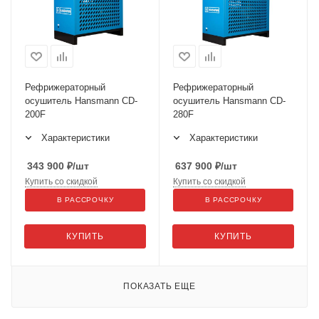
Рефрижераторный
Рефрижераторный
осушитель Hansmann CD-
осушитель Hansmann CD-
200F
280F
Характеристики
Характеристики
343 900
₽
/шт
637 900
₽
/шт
Купить со скидкой
Купить со скидкой
В РАССРОЧКУ
В РАССРОЧКУ
КУПИТЬ
КУПИТЬ
ПОКАЗАТЬ ЕЩЕ