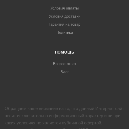
Условия оплаты
Условия доставки
Гарантия на товар
Политика
ПОМОЩЬ
Вопрос-ответ
Блог
Обращаем ваше внимание на то, что данный Интернет сайт
носит исключительно информационный характер и ни при
каких условиях не является публичной офертой,