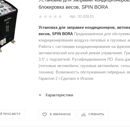
блокировка весов, SPIN BORA
Арт.: 01.028.01
Установка для заправки кондиционеров, автома
весов, SPIN BORA
Предназаначена для обслужив
кондиционирования воздуха легковых и грузовых 
Работа с системами кондиционирования на фреон
автоматический или ручной режим управления. Гр
3,5" с подсветкой. Русифицированное ПО. База да
(легковые автомобили, грузовые автомобили, сель
техника). Возможность обслуживания гибридных а
Гарантия 2 г.Сделано в Италии.
Характеристики
Й ПРОСМОТР
В ИЗБРАННОЕ
СРАВНИТЬ