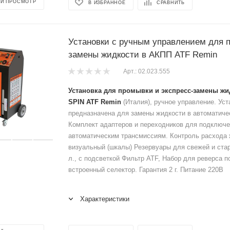
Й ПРОСМОТР
В ИЗБРАННОЕ
СРАВНИТЬ
Установки с ручным управлением для 
замены жидкости в АКПП ATF Remin
Арт.: 02.023.555
Установка для промывки и экспресс-замены жи
SPIN ATF Remin
(Италия), ручное управление. Уст
предназначена для замены жидкости в автоматиче
Комплект адаптеров и переходников для подключе
автоматическим трансмиссиям. Контроль расхода 
визуальный (шкалы) Резервуары для свежей и стар
л., с подсветкой Фильтр ATF, Набор для реверса п
встроенный селектор. Гарантия 2 г. Питание 220В
Характеристики