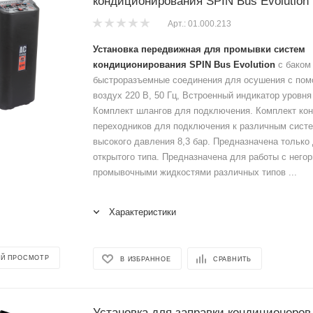
кондиционирования SPIN Bus Evolution
Арт.: 01.000.213
Установка передвижная для промывки систем
кондиционирования SPIN
Bus Evolution
с баком 
быстроразъемные соединения для осушения с пом
воздух 220 В, 50 Гц, Встроенный индикатор уровня
Комплект шлангов для подключения. Комплект ко
переходников для подключения к различным сист
высокого давления 8,3 бар. Предназначена только
открытого типа. Предназначена для работы с него
промывочными жидкостями различных типов ...
Характеристики
Й ПРОСМОТР
В ИЗБРАННОЕ
СРАВНИТЬ
Установка для заправки кондиционеров,