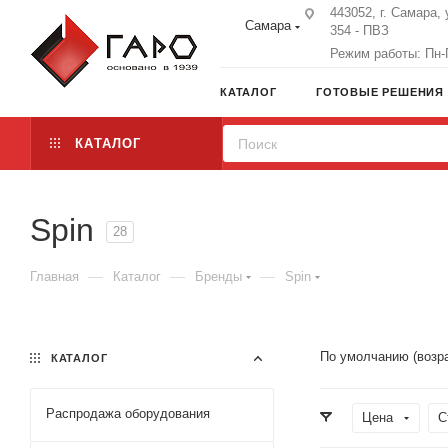
443052, г. Самара, 
Самара
354 - ПВЗ
Режим работы: Пн-П
КАТАЛОГ
ГОТОВЫЕ РЕШЕНИЯ
КАТАЛОГ
Spin
28
—
—
—
Главная
Каталог
Бренды
Spin
По умолчанию (возр
КАТАЛОГ
Распродажа оборудования
Цена
С