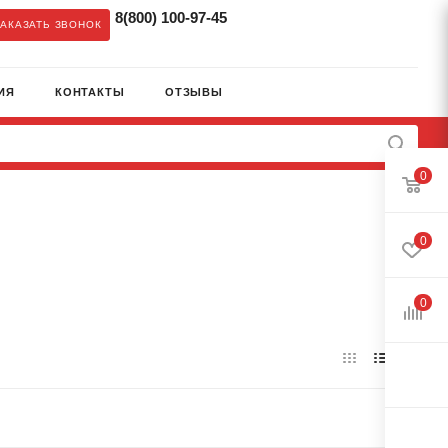
8(800) 100-97-45
ЗАКАЗАТЬ ЗВОНОК
ИЯ
КОНТАКТЫ
ОТЗЫВЫ
0
0
0