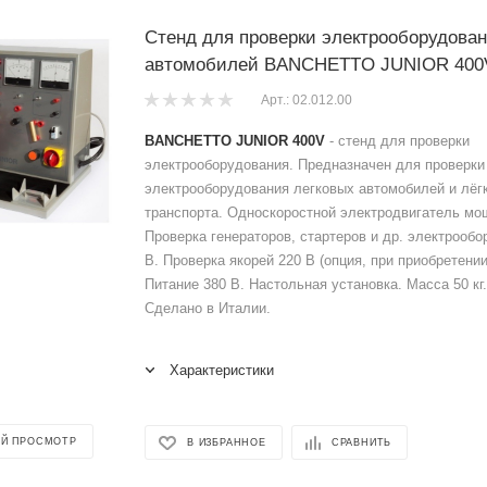
Стенд для проверки электрооборудован
автомобилей BANCHETTO JUNIOR 400
Арт.: 02.012.00
BANCHETTO JUNIOR 400V
- стенд для проверки
электрооборудования. Предназначен для проверки
электрооборудования легковых автомобилей и лёг
транспорта. Односкоростной электродвигатель мощ
Проверка генераторов, стартеров и др. электрообо
В. Проверка якорей 220 В (опция, при приобретении
Питание 380 В. Настольная установка. Масса 50 кг. 
Сделано в Италии.
Характеристики
Й ПРОСМОТР
В ИЗБРАННОЕ
СРАВНИТЬ