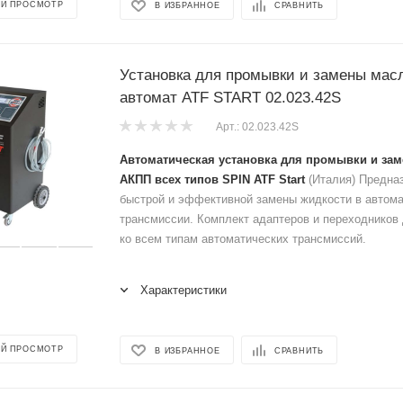
Й ПРОСМОТР
В ИЗБРАННОЕ
СРАВНИТЬ
Установка для промывки и замены мас
автомат ATF START 02.023.42S
Арт.: 02.023.42S
Автоматическая установка для промывки и зам
АКПП всех типов SPIN ATF Start
(Италия) Предна
быстрой и эффективной замены жидкости в автом
трансмиссии. Комплект адаптеров и переходников
ко всем типам автоматических трансмиссий.
Характеристики
Й ПРОСМОТР
В ИЗБРАННОЕ
СРАВНИТЬ