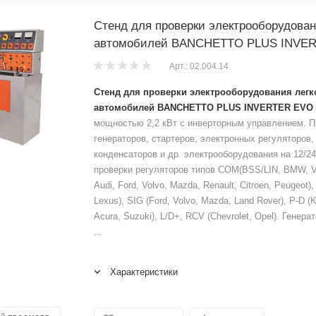
Стенд для проверки электрооборудован
автомобилей BANCHETTO PLUS INVE
Арт.: 02.004.14
Стенд для проверки электрооборудования лег
автомобилей BANCHETTO PLUS INVERTER EVO
мощностью 2,2 кВт с инверторным управлением. П
генераторов, стартеров, электронных регуляторов,
конденсаторов и др. электрооборудования на 12/2
проверки регуляторов типов COM(BSS/LIN, BMW, V
Audi, Ford, Volvo, Mazda, Renault, Citroen, Peugeot)
Lexus), SIG (Ford, Volvo, Mazda, Land Rover), P-D (
Acura, Suzuki), L/D+, RCV (Chevrolet, Opel). Гене
...
Характеристики