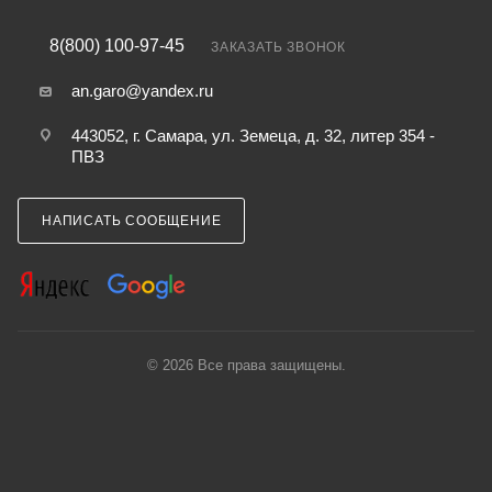
8(800) 100-97-45
ЗАКАЗАТЬ ЗВОНОК
an.garo@yandex.ru
443052, г. Самара, ул. Земеца, д. 32, литер 354 -
ПВЗ
НАПИСАТЬ СООБЩЕНИЕ
© 2026 Все права защищены.