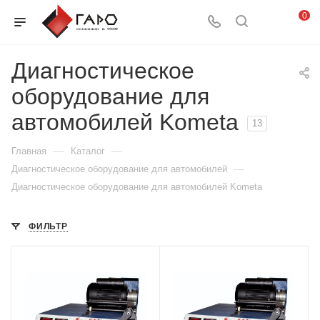
0
Диагностическое
оборудование для
автомобилей Kometa
13
—
—
Главная
Каталог
—
Диагностическое оборудование для автомобилей
Диагностическое оборудование для автомобилей Kometa
ФИЛЬТР