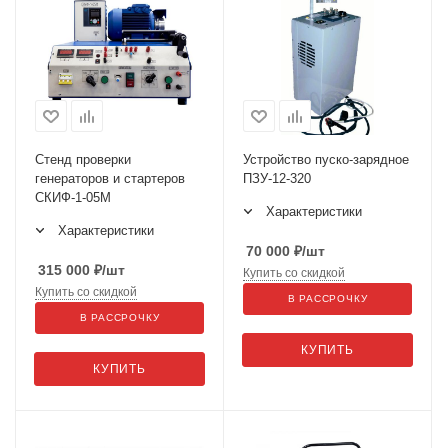
Стенд проверки
Устройство пуско-зарядное
генераторов и стартеров
ПЗУ-12-320
СКИФ-1-05M
Характеристики
Характеристики
70 000
₽
/шт
315 000
₽
/шт
Купить со скидкой
Купить со скидкой
В РАССРОЧКУ
В РАССРОЧКУ
КУПИТЬ
КУПИТЬ