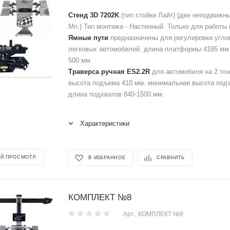
Стенд 3D 7202K
(тип стойки Лайт) (две неподвижн
Мп.) Тип монтажа - Настенный. Только для работы 
Ямные пути
предназначены для регулировки углов
легковых автомобилей. длина платформы 4195 мм
500 мм.
Траверса ручная ES2.2R
для автомобиля на 2 то
высота подъема 410 мм. минимальная высота под
длина подхватов 840-1500 мм.
Характеристики
Й ПРОСМОТР
В ИЗБРАННОЕ
СРАВНИТЬ
КОМПЛЕКТ №8
Арт.: КОМПЛЕКТ №8