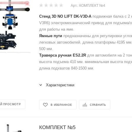
Арт.: КОМПЛЕКТ №4
Стенд 3D NO LIFT DK-V3D-A
подвижная балка с 2 
V3R6) электромеханический привод для подъема/о
для работы на яме.
Ямные пути
предназначены для регулировки углов
легковых автомобилей. длина платформы 4195 мм
500 мм.
Траверса ручная ES2.2R
для автомобиля на 2 то
высота подъема 410 мм. минимальная высота под
длина подхватов 840-1500 мм.
Характеристики
Й ПРОСМОТР
В ИЗБРАННОЕ
СРАВНИТЬ
КОМПЛЕКТ №5