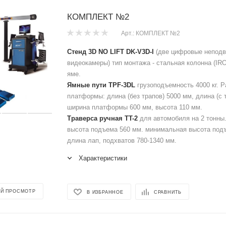
КОМПЛЕКТ №2
Арт.: КОМПЛЕКТ №2
Стенд 3D NO LIFT DK-V3D-I
(две цифровые непод
видеокамеры) тип монтажа - стальная колонна (IRO
яме.
Ямные пути TPF-3DL
грузоподъемность 4000 кг. 
платформы: длина (без трапов) 5000 мм, длина (с 
ширина платформы 600 мм, высота 110 мм.
Траверса ручная ТT-2
для автомобиля на 2 тонны
высота подъема 560 мм. минимальная высота под
длина лап, подхватов 780-1340 мм.
Характеристики
Й ПРОСМОТР
В ИЗБРАННОЕ
СРАВНИТЬ