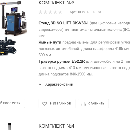
КОМПЛЕКТ №3
Арт.: КОМПЛЕКТ №3
Стенд 3D NO LIFT DK-V3D-I
(две цифровые непод
видеокамеры) тип монтажа - стальная колонна (IRO
яме.
Ямные пути
предназначены для регулировки углов
легковых автомобилей. длина платформы 4195 мм
500 мм.
Траверса ручная ES2.2R
для автомобиля на 2 то
высота подъема 410 мм. минимальная высота под
длина подхватов 840-1500 мм.
Характеристики
Й ПРОСМОТР
В ИЗБРАННОЕ
СРАВНИТЬ
КОМПЛЕКТ №4