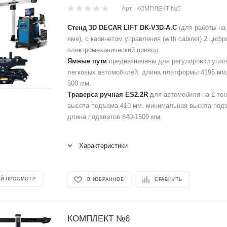
Арт.: КОМПЛЕКТ №5
Стенд 3D DECAR LIFT DK-V3D-A.C
(для работы на
яме), с кабинетом управления (with cabinet) 2 циф
электромеханический привод
Ямные пути
предназначены для регулировки углов
легковых автомобилей. длина платформы 4195 мм
500 мм.
Траверса ручная ES2.2R
для автомобиля на 2 то
высота подъема 410 мм. минимальная высота под
длина подхватов 840-1500 мм.
Характеристики
Й ПРОСМОТР
В ИЗБРАННОЕ
СРАВНИТЬ
КОМПЛЕКТ №6