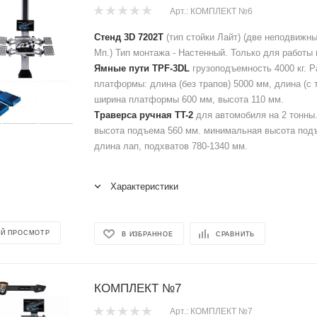
Арт.: КОМПЛЕКТ №6
Стенд 3D 7202T
(тип стойки Лайт) (две неподвижн
Мп.) Тип монтажа - Настенный. Только для работы 
Ямные пути TPF-3DL
грузоподъемность 4000 кг. 
платформы: длина (без трапов) 5000 мм, длина (с 
ширина платформы 600 мм, высота 110 мм.
Траверса ручная ТT-2
для автомобиля на 2 тонны
высота подъема 560 мм. минимальная высота под
длина лап, подхватов 780-1340 мм.
Характеристики
Й ПРОСМОТР
В ИЗБРАННОЕ
СРАВНИТЬ
КОМПЛЕКТ №7
Арт.: КОМПЛЕКТ №7