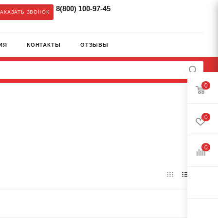
8(800) 100-97-45
ЗАКАЗАТЬ ЗВОНОК
ИЯ
КОНТАКТЫ
ОТЗЫВЫ
0
0
0