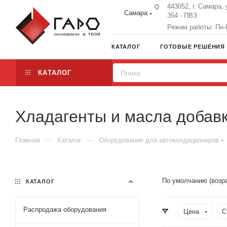
443052, г. Самара, 
Самара
354 - ПВЗ
Режим работы: Пн-П
КАТАЛОГ
ГОТОВЫЕ РЕШЕНИЯ
КАТАЛОГ
Хладагенты и масла добав
—
—
Главная
Каталог
Оборудование для автокондиционеров
По умолчанию (возр
КАТАЛОГ
Распродажа оборудования
Цена
С