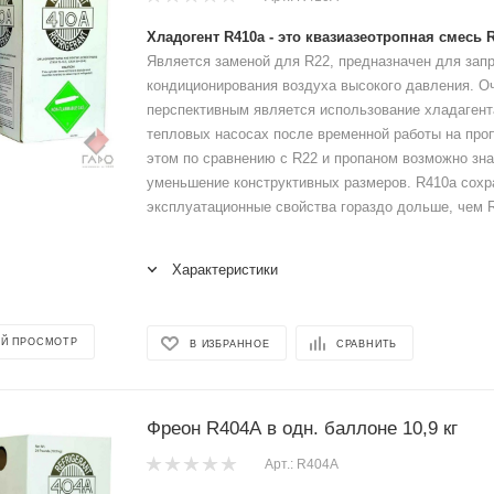
Хладогент R410a - это квазиазеотропная смесь 
Является заменой для R22, предназначен для зап
кондиционирования воздуха высокого давления. О
перспективным является использование хладагент
тепловых насосах после временной работы на пропа
этом по сравнению с R22 и пропаном возможно зн
уменьшение конструктивных размеров. R410a сохр
эксплуатационные свойства гораздо дольше, чем 
Характеристики
Й ПРОСМОТР
В ИЗБРАННОЕ
СРАВНИТЬ
Фреон R404А в одн. баллоне 10,9 кг
Арт.: R404А