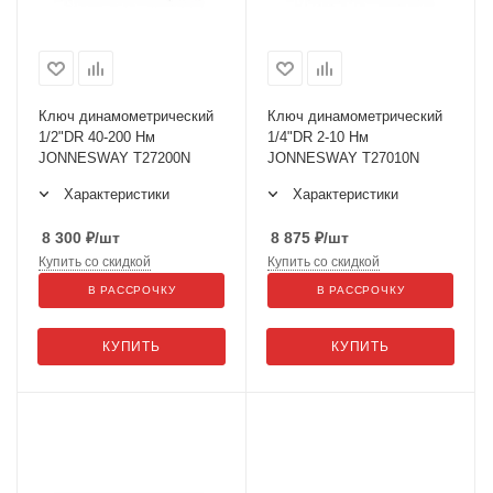
Ключ динамометрический
Ключ динамометрический
1/2"DR 40-200 Нм
1/4"DR 2-10 Нм
JONNESWAY T27200N
JONNESWAY T27010N
Характеристики
Характеристики
8 300
₽
/шт
8 875
₽
/шт
Купить со скидкой
Купить со скидкой
В РАССРОЧКУ
В РАССРОЧКУ
КУПИТЬ
КУПИТЬ