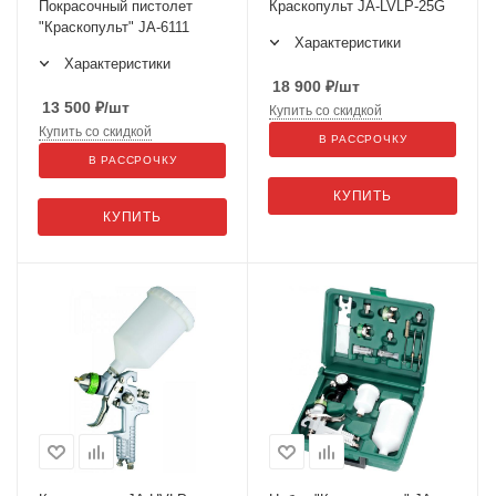
Покрасочный пистолет
Краскопульт JA-LVLP-25G
"Краскопульт" JA-6111
Характеристики
Характеристики
18 900
₽
/шт
13 500
₽
/шт
Купить со скидкой
Купить со скидкой
В РАССРОЧКУ
В РАССРОЧКУ
КУПИТЬ
КУПИТЬ