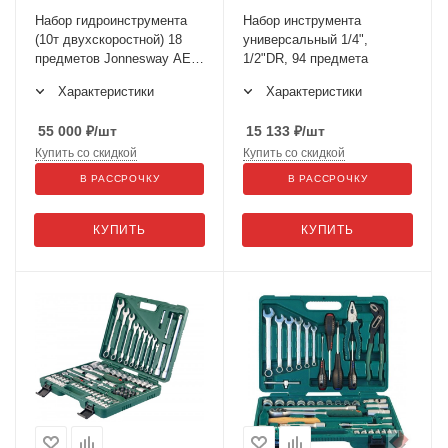
Набор гидроинструмента
Набор инструмента
(10т двухскоростной) 18
универсальный 1/4",
предметов Jonnesway AE
1/2"DR, 94 предмета
010015
Характеристики
Характеристики
55 000
₽
/шт
15 133
₽
/шт
Купить со скидкой
Купить со скидкой
В РАССРОЧКУ
В РАССРОЧКУ
КУПИТЬ
КУПИТЬ