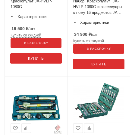
Краскопульт JA-HVLP-
Набор "Краскопульт" JA-
1080G
HVLP-1080G и аксессуары
к нему 16 предметов JA-
Характеристики
1080GK
Характеристики
19 500
₽
/шт
34 900
₽
/шт
Купить со скидкой
Купить со скидкой
В РАССРОЧКУ
В РАССРОЧКУ
КУПИТЬ
КУПИТЬ