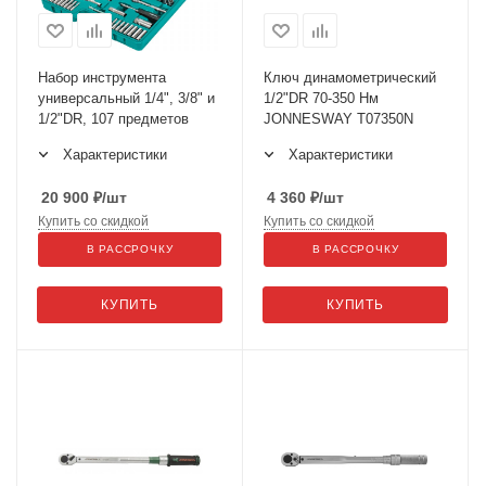
Набор инструмента
Ключ динамометрический
универсальный 1/4", 3/8" и
1/2"DR 70-350 Нм
1/2"DR, 107 предметов
JONNESWAY T07350N
Характеристики
Характеристики
20 900
₽
/шт
4 360
₽
/шт
Купить со скидкой
Купить со скидкой
В РАССРОЧКУ
В РАССРОЧКУ
КУПИТЬ
КУПИТЬ