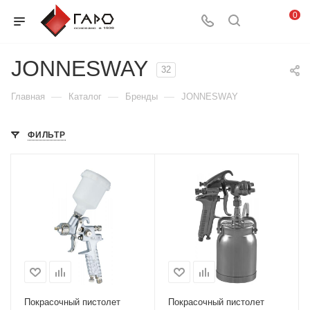
0
JONNESWAY
32
—
—
—
Главная
Каталог
Бренды
JONNESWAY
ФИЛЬТР
Покрасочный пистолет
Покрасочный пистолет