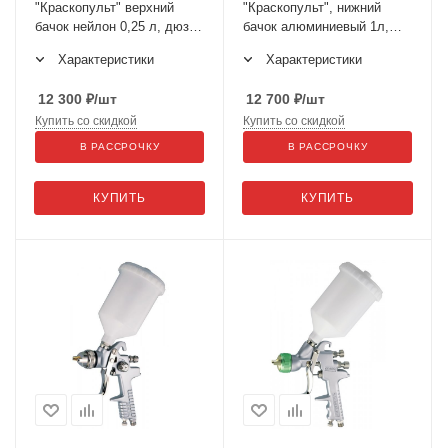
"Краскопульт" верхний
"Краскопульт", нижний
бачок нейлон 0,25 л, дюза
бачок алюминиевый 1л,
0,8 мм JA-6112
дюза 1,6 мм JA-507S
Характеристики
Характеристики
12 300
₽
/шт
12 700
₽
/шт
Купить со скидкой
Купить со скидкой
В РАССРОЧКУ
В РАССРОЧКУ
КУПИТЬ
КУПИТЬ