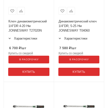
Ключ динамометрический
Динамометрический ключ
1/4"DR 4-20 Нм
1/4"DR, 5-25 Нм
JONNESWAY T27020N
JONNESWAY T04060
Характеристики
Характеристики
6 700
₽
/шт
7 580
₽
/шт
Купить со скидкой
Купить со скидкой
В РАССРОЧКУ
В РАССРОЧКУ
КУПИТЬ
КУПИТЬ