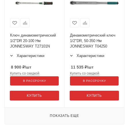
Ключ динамометрический
Динамометрический ключ
1/2"DR 20-100 Нм
1/2"DR, 50-350 Нм
JONNESWAY T27101N
JONNESWAY T04250
Характеристики
Характеристики
8 900
₽
/шт
11 535
₽
/шт
Купить со скидкой
Купить со скидкой
В РАССРОЧКУ
В РАССРОЧКУ
КУПИТЬ
КУПИТЬ
ПОКАЗАТЬ ЕЩЕ