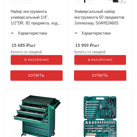
Набор инструмента
Универсальный набор
универсальный 1/4",
инструмента 60 предметов
1/2"DR, 82 предмета, код
Jonnesway S04H52460S
товара: 47399, артикул:
Характеристики
Характеристики
S04H52482S
15 685
₽
/шт
15 900
₽
/шт
Купить со скидкой
Купить со скидкой
В РАССРОЧКУ
В РАССРОЧКУ
КУПИТЬ
КУПИТЬ