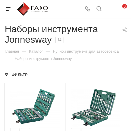
0
Наборы инструмента
Jonnesway
14
—
—
Главная
Каталог
Ручной инструмент для автосервиса
—
Наборы инструмента Jonnesway
ФИЛЬТР