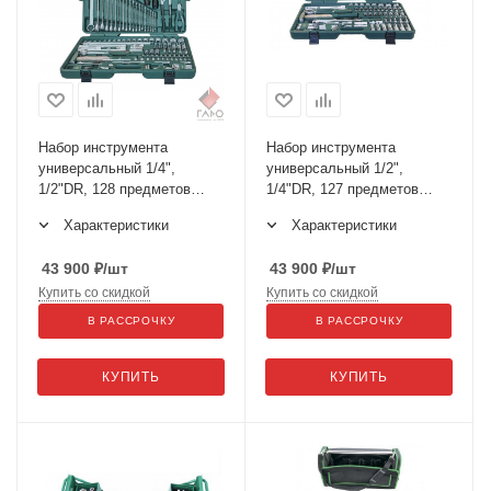
Набор инструмента
Набор инструмента
универсальный 1/4",
универсальный 1/2",
1/2"DR, 128 предметов
1/4"DR, 127 предметов
S04H524128S
S04H524127S
Характеристики
Характеристики
43 900
₽
/шт
43 900
₽
/шт
Купить со скидкой
Купить со скидкой
В РАССРОЧКУ
В РАССРОЧКУ
КУПИТЬ
КУПИТЬ