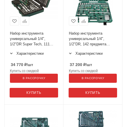
Набор инструмента
Набор инструмента
универсальный 1/4",
универсальный 1/4",
1/2"DR Super Tech, 111
1/2"DR, 142 предмета
предметов
S04H524142S
Характеристики
Характеристики
34 770
₽
/шт
37 200
₽
/шт
Купить со скидкой
Купить со скидкой
В РАССРОЧКУ
В РАССРОЧКУ
КУПИТЬ
КУПИТЬ