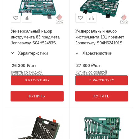
Универсальный набор
Универсальный набор
инструмента 83 предмета
инструмента 101 предмет
Jonnesway S04H52483S
Jonnesway S04H624101S
Характеристики
Характеристики
26 300
₽
/шт
27 800
₽
/шт
Купить со скидкой
Купить со скидкой
В РАССРОЧКУ
В РАССРОЧКУ
КУПИТЬ
КУПИТЬ