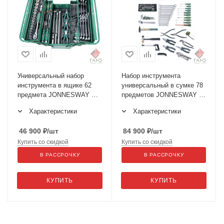
Универсальный набор
Набор инструмента
инструмента в ящике 62
универсальный в сумке 78
предмета JONNESWAY C-
предметов JONNESWAY C-
3DH262
HA78S
Характеристики
Характеристики
46 900
₽
/шт
84 900
₽
/шт
Купить со скидкой
Купить со скидкой
В РАССРОЧКУ
В РАССРОЧКУ
КУПИТЬ
КУПИТЬ