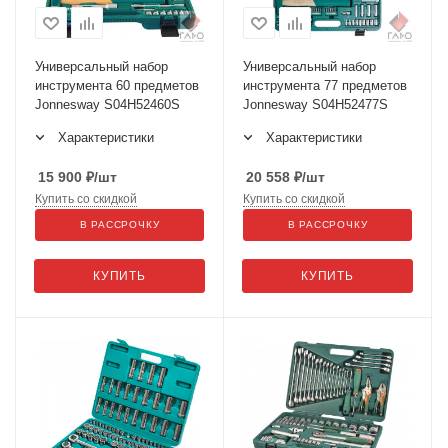
Универсальный набор
Универсальный набор
инструмента 60 предметов
инструмента 77 предметов
Jonnesway S04H52460S
Jonnesway S04H52477S
Характеристики
Характеристики
15 900
₽
/шт
20 558
₽
/шт
Купить со скидкой
Купить со скидкой
В РАССРОЧКУ
В РАССРОЧКУ
КУПИТЬ
КУПИТЬ