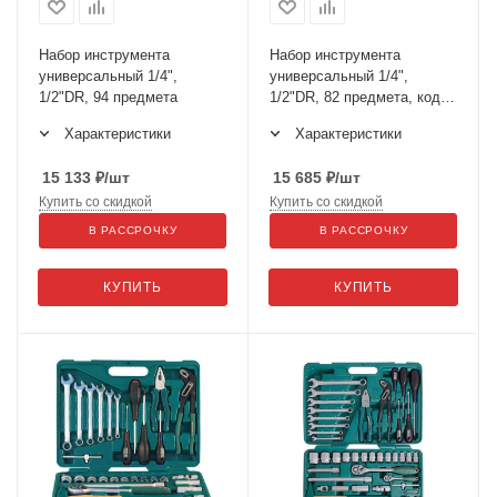
Набор инструмента
Набор инструмента
универсальный 1/4",
универсальный 1/4",
1/2"DR, 94 предмета
1/2"DR, 82 предмета, код
товара: 47399, артикул:
Характеристики
Характеристики
S04H52482S
15 133
₽
/шт
15 685
₽
/шт
Купить со скидкой
Купить со скидкой
В РАССРОЧКУ
В РАССРОЧКУ
КУПИТЬ
КУПИТЬ