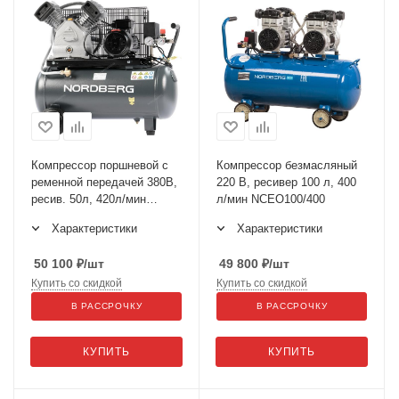
Компрессор поршневой с
Компрессор безмасляный
ременной передачей 380В,
220 В, ресивер 100 л, 400
ресив. 50л, 420л/мин
л/мин NCEO100/400
NCP50/420
Характеристики
Характеристики
50 100
₽
/шт
49 800
₽
/шт
Купить со скидкой
Купить со скидкой
В РАССРОЧКУ
В РАССРОЧКУ
КУПИТЬ
КУПИТЬ