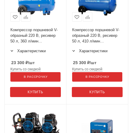
Компрессор поршневой V-
Компрессор поршневой V-
образный 220 В, ресивер
образный 220 В, ресивер
50 л, 360 л/мин
50 л, 410 л/мин
NCE50/360V
NCE50/410V
Характеристики
Характеристики
23 300
₽
/шт
25 300
₽
/шт
Купить со скидкой
Купить со скидкой
В РАССРОЧКУ
В РАССРОЧКУ
КУПИТЬ
КУПИТЬ