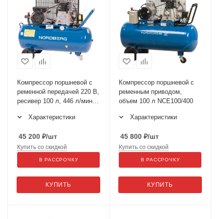
Компрессор поршневой с
Компрессор поршневой с
ременной передачей 220 В,
ременным приводом,
ресивер 100 л, 446 л/мин
объем 100 л NCE100/400
NCE100/480
Характеристики
Характеристики
45 200
₽
/шт
45 800
₽
/шт
Купить со скидкой
Купить со скидкой
В РАССРОЧКУ
В РАССРОЧКУ
КУПИТЬ
КУПИТЬ