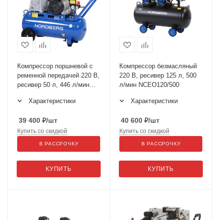
Компрессор поршневой с
Компрессор безмасляный
ременной передачей 220 В,
220 В, ресивер 125 л, 500
ресивер 50 л, 446 л/мин
л/мин NCEO120/500
NCE50/480
Характеристики
Характеристики
39 400
₽
/шт
40 600
₽
/шт
Купить со скидкой
Купить со скидкой
В РАССРОЧКУ
В РАССРОЧКУ
КУПИТЬ
КУПИТЬ