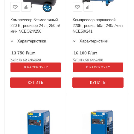
Компрессор безмасляный
Компрессор поршневой
220 В, ресивер 24 л, 250 л/
220В, ресив. 50л, 240л/мин
мин NCEO24/250
NCE50/241
Характеристики
Характеристики
13 750
₽
/шт
16 100
₽
/шт
Купить со скидкой
Купить со скидкой
В РАССРОЧКУ
В РАССРОЧКУ
КУПИТЬ
КУПИТЬ