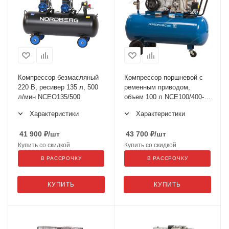
Компрессор безмасляный
Компрессор поршневой с
220 В, ресивер 135 л, 500
ременным приводом,
л/мин NCEO135/500
объем 100 л NCE100/400-
220
Характеристики
Характеристики
41 900
₽
/шт
43 700
₽
/шт
Купить со скидкой
Купить со скидкой
В РАССРОЧКУ
В РАССРОЧКУ
КУПИТЬ
КУПИТЬ