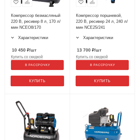
Компрессор безмасляный
Компрессор поршневой,
220 В, ресивер 8 л, 170 л/
220 В, ресивер 24 л, 240 л/
мин NCEO8/170
мин NCE25/241
Характеристики
Характеристики
10 450
₽
/шт
13 700
₽
/шт
Купить со скидкой
Купить со скидкой
В РАССРОЧКУ
В РАССРОЧКУ
КУПИТЬ
КУПИТЬ