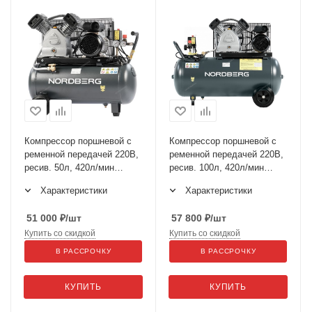
Компрессор поршневой с
Компрессор поршневой с
ременной передачей 220В,
ременной передачей 220В,
ресив. 50л, 420л/мин
ресив. 100л, 420л/мин
NCP50/420A
NCP100/420A
Характеристики
Характеристики
51 000
₽
/шт
57 800
₽
/шт
Купить со скидкой
Купить со скидкой
В РАССРОЧКУ
В РАССРОЧКУ
КУПИТЬ
КУПИТЬ