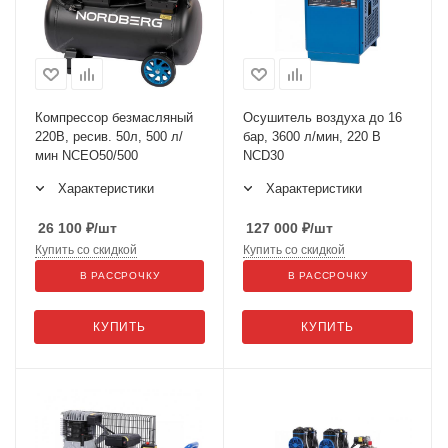
Компрессор безмасляный
Осушитель воздуха до 16
220В, ресив. 50л, 500 л/
бар, 3600 л/мин, 220 В
мин NCEO50/500
NCD30
Характеристики
Характеристики
26 100
₽
/шт
127 000
₽
/шт
Купить со скидкой
Купить со скидкой
В РАССРОЧКУ
В РАССРОЧКУ
КУПИТЬ
КУПИТЬ