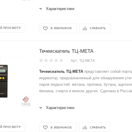
Характеристики
Й ПРОСМОТР
В ИЗБРАННОЕ
СРАВНИТЬ
Течеискатель ТЦ-МЕТА
Арт.: ТЦ-МЕТА
Течеискатель ТЦ-МЕТА
представляет собой порта
индикатор, предназначенный для обнаружения утеч
паров жидкостей: метана, пропана, бутана, ацетил
бензина, спирта и многих других. Сделано в Росси
Характеристики
Й ПРОСМОТР
В ИЗБРАННОЕ
СРАВНИТЬ