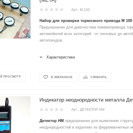
(МЕТА)
Арт.: М 100
Набор для проверки тормозного привода М 10
Предназначен для диагностики пневмопривода то
автомобилей всех категорий - от легковых до авто
автопоездов.
Характеристики
Й ПРОСМОТР
В ИЗБРАННОЕ
СРАВНИТЬ
Индикатор неоднородности металла Де
Арт.: ДЕТЕКТОР НМ
Детектор НМ
предназначен для выявления структ
неоднородностей в изделиях из ферромагнитных м