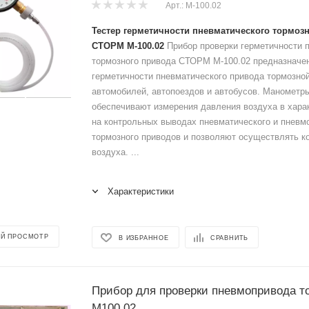
Арт.: M-100.02
Тестер герметичности пневматического тормоз
СТОРМ M-100.02
Прибор проверки герметичности 
тормозного привода СТОРМ М-100.02 предназначен
герметичности пневматического привода тормозно
автомобилей, автопоездов и автобусов. Манометр
обеспечивают измерения давления воздуха в хара
на контрольных выводах пневматического и пневм
тормозного приводов и позволяют осуществлять ко
воздуха. ...
Характеристики
Й ПРОСМОТР
В ИЗБРАННОЕ
СРАВНИТЬ
Прибор для проверки пневмопривода т
М100.02