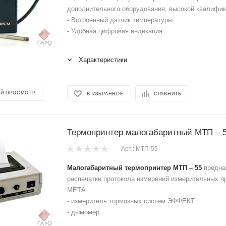
дополнительного оборудования, высокой квалифи
- Встроенный датчик температуры
- Удобная цифровая индикация.
Характеристики
Й ПРОСМОТР
В ИЗБРАННОЕ
СРАВНИТЬ
Термопринтер малогабаритный МТП – 
Арт.: МТП-55
Малогабаритный термопринтер МТП – 55
предна
распечатки протокола измерений измерительных 
МЕТА:
- измеритель тормозных систем ЭФФЕКТ
- дымомер.