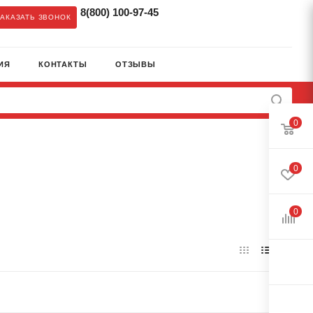
8(800) 100-97-45
ЗАКАЗАТЬ ЗВОНОК
ИЯ
КОНТАКТЫ
ОТЗЫВЫ
0
0
0