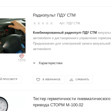
Радиопульт ПДУ СТМ
Арт.: ПДУ СТМ
Комбинированный радиопулт
ПДУ СТМ
визуаль
автомобиля и дистанционного управления тормоз
Предназначен для электронной записи визуальной
автомобиля.
Характеристики
Й ПРОСМОТР
В ИЗБРАННОЕ
СРАВНИТЬ
Тестер герметичности пневматического
привода СТОРМ M-100.02