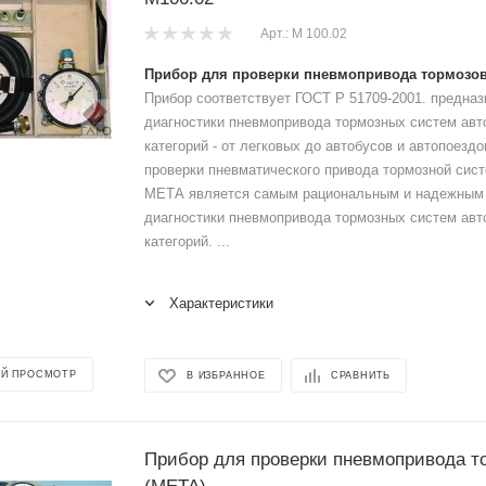
Арт.: М 100.02
Прибор для проверки пневмопривода тормозов
Прибор соответствует ГОСТ Р 51709-2001. предназ
диагностики пневмопривода тормозных систем авт
категорий - от легковых до автобусов и автопоезд
проверки пневматического привода тормозной си
МЕТА является самым рациональным и надежным
диагностики пневмопривода тормозных систем авт
категорий. ...
Характеристики
Й ПРОСМОТР
В ИЗБРАННОЕ
СРАВНИТЬ
Прибор для проверки пневмопривода т