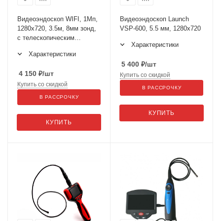
Видеоэндоскоп WIFI, 1Мп,
Видеоэндоскоп Launch
1280x720, 3.5м, 8мм зонд,
VSP-600, 5.5 мм, 1280x720
с телескопическим
Характеристики
держателем iCartool IC-
Характеристики
V140
5 400
₽
/шт
4 150
₽
/шт
Купить со скидкой
Купить со скидкой
В РАССРОЧКУ
В РАССРОЧКУ
КУПИТЬ
КУПИТЬ