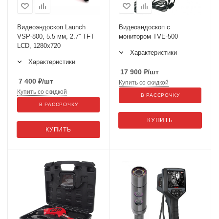
Видеоэндоскоп Launch
Видеоэндоскоп с
VSP-800, 5.5 мм, 2.7” TFT
монитором TVE-500
LCD, 1280x720
Характеристики
Характеристики
17 900
₽
/шт
7 400
₽
/шт
Купить со скидкой
Купить со скидкой
В РАССРОЧКУ
В РАССРОЧКУ
КУПИТЬ
КУПИТЬ