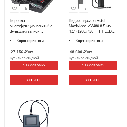
Бороскоп
Видеоэндоскоп Autel
многофункциональный с
MaxiVideo MV480 8.5 мм,
функцией записи
4.1” (1200x720), TFT LCD, 2
(видеоэндоскоп) JTC-1644
камеры, 1920 x 1080
Характеристики
Характеристики
27 156
₽
/шт
48 600
₽
/шт
Купить со скидкой
Купить со скидкой
В РАССРОЧКУ
В РАССРОЧКУ
КУПИТЬ
КУПИТЬ