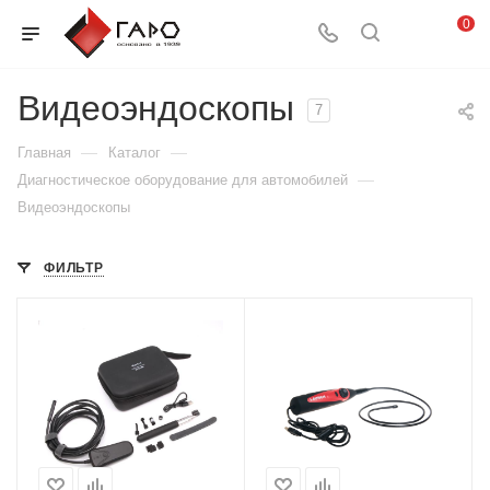
0
Видеоэндоскопы
7
—
—
Главная
Каталог
—
Диагностическое оборудование для автомобилей
Видеоэндоскопы
ФИЛЬТР