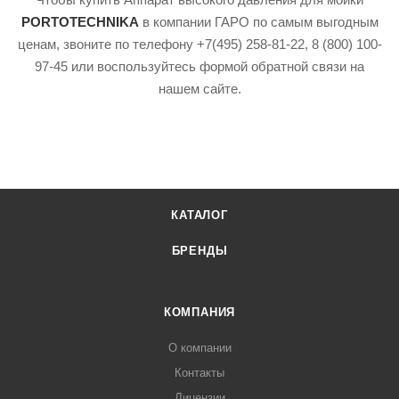
PORTOTECHNIKA
в компании ГАРО по самым выгодным
ценам, звоните по телефону +7(495) 258-81-22, 8 (800) 100-
97-45 или воспользуйтесь формой обратной связи на
нашем сайте.
КАТАЛОГ
БРЕНДЫ
КОМПАНИЯ
О компании
Контакты
Лицензии