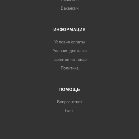
Вакансии
ИНФОРМАЦИЯ
Условия оплаты
Условия доставки
Гарантия на товар
Политика
ПОМОЩЬ
Вопрос-ответ
Блог