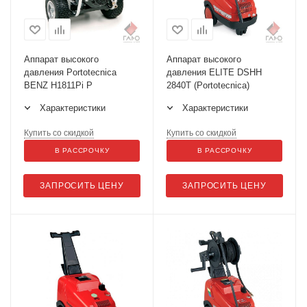
Аппарат высокого
Аппарат высокого
давления Portotecnica
давления ELITE DSHH
BENZ H1811Pi P
2840Т (Portotecnica)
Характеристики
Характеристики
Купить со скидкой
Купить со скидкой
В РАССРОЧКУ
В РАССРОЧКУ
ЗАПРОСИТЬ ЦЕНУ
ЗАПРОСИТЬ ЦЕНУ