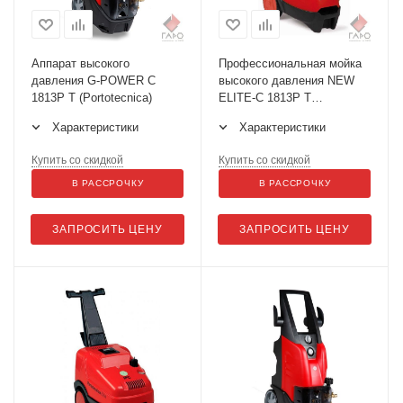
Аппарат высокого
Профессиональная мойка
давления G-POWER C
высокого давления NEW
1813P T (Portotecnica)
ELITE-C 1813P T
(Portotecnica)
Характеристики
Характеристики
Купить со скидкой
Купить со скидкой
В РАССРОЧКУ
В РАССРОЧКУ
ЗАПРОСИТЬ ЦЕНУ
ЗАПРОСИТЬ ЦЕНУ