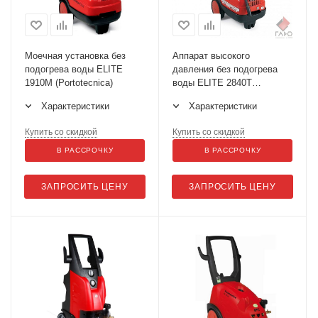
Моечная установка без
Аппарат высокого
подогрева воды ELITE
давления без подогрева
1910M (Portotecnica)
воды ELITE 2840Т
(Portotecnica)
Характеристики
Характеристики
Купить со скидкой
Купить со скидкой
В РАССРОЧКУ
В РАССРОЧКУ
ЗАПРОСИТЬ ЦЕНУ
ЗАПРОСИТЬ ЦЕНУ