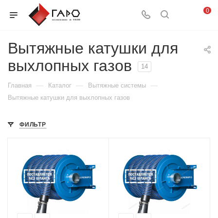
0
Вытяжные катушки для
выхлопных газов
14
—
—
—
Главная
Каталог
Вытяжные системы
Вытяжные катушки для выхлопных газов
ФИЛЬТР