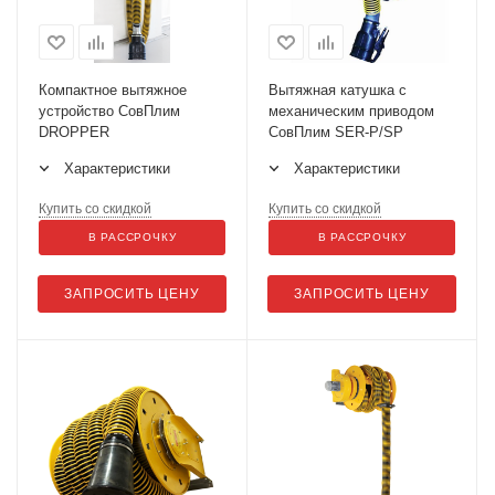
Компактное вытяжное
Вытяжная катушка с
устройство СовПлим
механическим приводом
DROPPER
СовПлим SER-P/SP
Характеристики
Характеристики
Купить со скидкой
Купить со скидкой
В РАССРОЧКУ
В РАССРОЧКУ
ЗАПРОСИТЬ ЦЕНУ
ЗАПРОСИТЬ ЦЕНУ