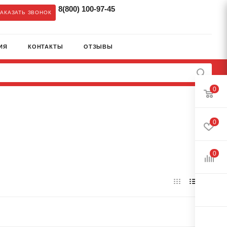
8(800) 100-97-45
ЗАКАЗАТЬ ЗВОНОК
ИЯ
КОНТАКТЫ
ОТЗЫВЫ
0
0
0