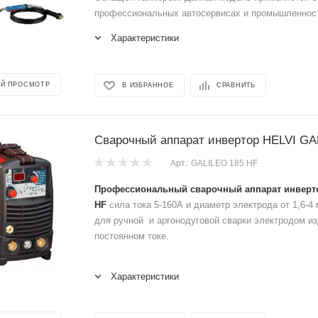
профессиональных автосервисах и промышленнос
Характеристики
Й ПРОСМОТР
В ИЗБРАННОЕ
СРАВНИТЬ
Сварочный аппарат инвертор HELVI GA
Арт.: GALILEO 185 HF
Профессиональный сварочный аппарат инверт
HF
сила тока 5-160А и диаметр электрода от 1,6-4
для ручной и аргонодуговой сварки электродом из
постоянном токе.
Характеристики