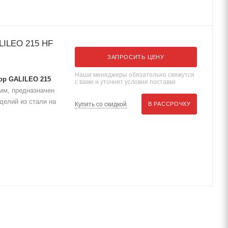
LILEO 215 HF
ЗАПРОСИТЬ ЦЕНУ
Наши менеджеры обязательно свяжутся
ор GALILEO 215
с вами и уточнят условия поставки
 мм, предназначен
делий из стали на
Купить со скидкой
В РАССРОЧКУ