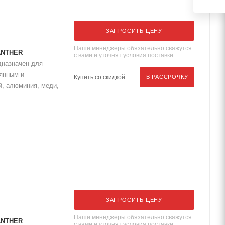
ЗАПРОСИТЬ ЦЕНУ
Наши менеджеры обязательно свяжутся
ANTHER
с вами и уточнят условия поставки
дназначен для
оянным и
Купить со скидкой
В РАССРОЧКУ
, алюминия, меди,
ЗАПРОСИТЬ ЦЕНУ
Наши менеджеры обязательно свяжутся
ANTHER
с вами и уточнят условия поставки