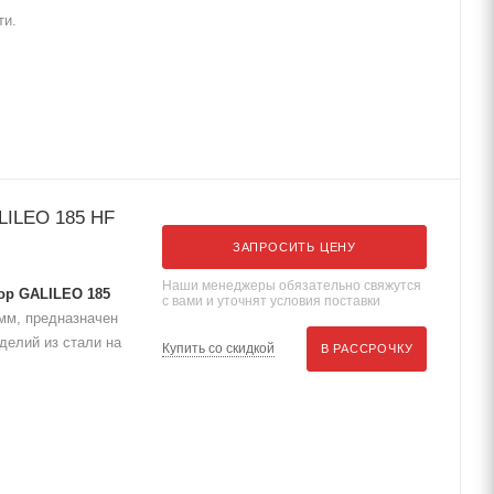
ти.
LILEO 185 HF
ЗАПРОСИТЬ ЦЕНУ
Наши менеджеры обязательно свяжутся
ор GALILEO 185
с вами и уточнят условия поставки
 мм, предназначен
делий из стали на
Купить со скидкой
В РАССРОЧКУ