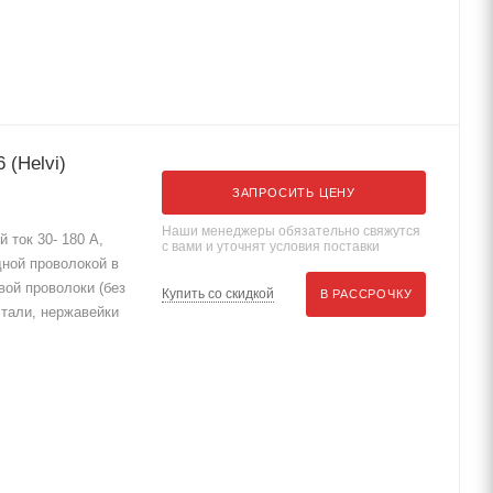
(Helvi)
ЗАПРОСИТЬ ЦЕНУ
Наши менеджеры обязательно свяжутся
 ток 30- 180 А,
с вами и уточнят условия поставки
дной проволокой в
вой проволоки (без
Купить со скидкой
В РАССРОЧКУ
стали, нержавейки