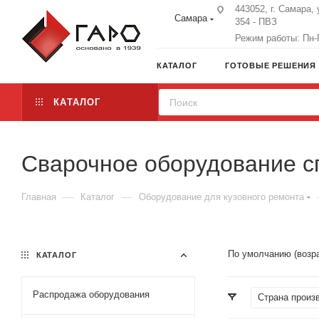
443052, г. Самара, 
Самара
354 - ПВЗ
Режим работы: Пн-П
КАТАЛОГ
ГОТОВЫЕ РЕШЕНИЯ
КАТАЛОГ
Сварочное оборудование сп
—
—
Главная
Каталог
Оборудование для кузовного ремонта
По умолчанию (возр
КАТАЛОГ
Распродажа оборудования
Страна произ