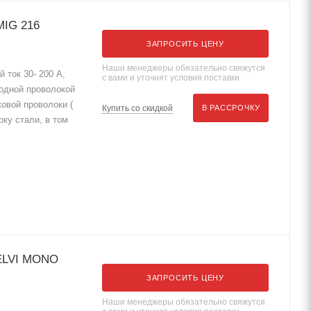
MIG 216
ЗАПРОСИТЬ ЦЕНУ
Наши менеджеры обязательно свяжутся
 ток 30- 200 А,
с вами и уточнят условия поставки
родной проволокой
овой проволоки (
Купить со скидкой
В РАССРОЧКУ
рку стали, в том
HELVI MONO
ЗАПРОСИТЬ ЦЕНУ
Наши менеджеры обязательно свяжутся