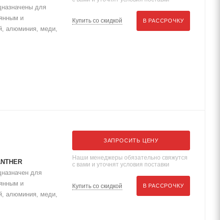
едназначены для
оянным и
Купить со скидкой
В РАССРОЧКУ
, алюминия, меди,
ЗАПРОСИТЬ ЦЕНУ
Наши менеджеры обязательно свяжутся
ANTHER
с вами и уточнят условия поставки
дназначен для
оянным и
Купить со скидкой
В РАССРОЧКУ
, алюминия, меди,