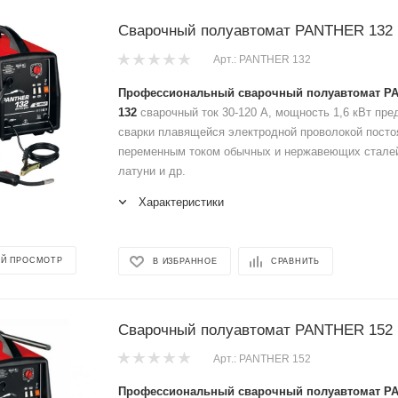
Сварочный полуавтомат PANTHER 132
Арт.: PANTHER 132
Профессиональный сварочный полуавтомат P
132
сварочный ток 30-120 А, мощность 1,6 кВт пре
сварки плавящейся электродной проволокой пост
переменным током обычных и нержавеющих сталей
латуни и др.
Характеристики
Й ПРОСМОТР
В ИЗБРАННОЕ
СРАВНИТЬ
Сварочный полуавтомат PANTHER 152
Арт.: PANTHER 152
Профессиональный сварочный полуавтомат P