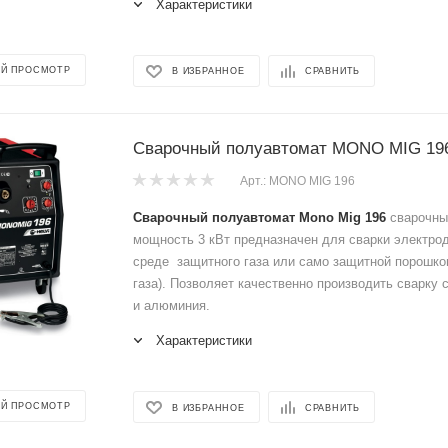
Характеристики
Й ПРОСМОТР
В ИЗБРАННОЕ
СРАВНИТЬ
Сварочный полуавтомат MONO MIG 196 
Арт.: MONO MIG 196
Сварочный полуавтомат Mono Mig 196
сварочный
мощность 3 кВт предназначен для сварки электро
среде защитного газа или само защитной порошко
газа). Позволяет качественно производить сварку 
и алюминия.
Характеристики
Й ПРОСМОТР
В ИЗБРАННОЕ
СРАВНИТЬ