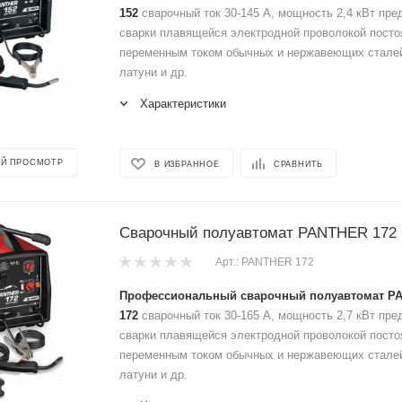
152
сварочный ток 30-145 А, мощность 2,4 кВт пр
сварки плавящейся электродной проволокой пост
переменным током обычных и нержавеющих сталей
латуни и др.
Характеристики
Й ПРОСМОТР
В ИЗБРАННОЕ
СРАВНИТЬ
Сварочный полуавтомат PANTHER 172
Арт.: PANTHER 172
Профессиональный сварочный полуавтомат P
172
сварочный ток 30-165 А, мощность 2,7 кВт пре
сварки плавящейся электродной проволокой пост
переменным током обычных и нержавеющих сталей
латуни и др.