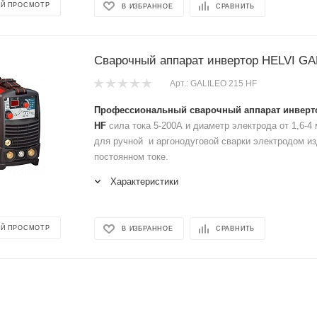
Й ПРОСМОТР
В ИЗБРАННОЕ
СРАВНИТЬ
Сварочный аппарат инвертор HELVI GA
Арт.: GALILEO 215 HF
Профессиональный сварочный аппарат инверт
HF
сила тока 5-200А и диаметр электрода от 1,6-4
для ручной и аргонодуговой сварки электродом из
постоянном токе.
Характеристики
Й ПРОСМОТР
В ИЗБРАННОЕ
СРАВНИТЬ