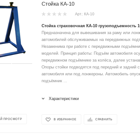
Стойка КА-10
Арт.: КА-10
Стойка страховочная КА-10
грузоподъемность 1
Предназначена для вывешивания за раму или лон
автомобилей обслуживаемых на передвижных под
Незаменима при работе с передвижными подъёмни
моделей. Принцип работы: Подъём автомобиля ос
передвижном подъёмнике за колёса, далее устана
Опоры стойки подводятся под передний и задний 
автомобиля или под лонжероны. Автомобиль опуска
подъёмник ...
Характеристики
Й ПРОСМОТР
В ИЗБРАННОЕ
СРАВНИТЬ