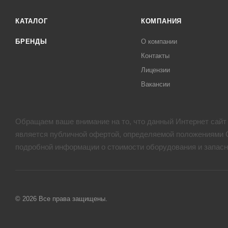
КАТАЛОГ
КОМПАНИЯ
БРЕНДЫ
О компании
Контакты
Лицензии
Вакансии
Обращаем ваше внимание на то, что данный Интернет сайт
является публичной офертой, определяемой положениями С
подробной информации о стоимости оборудования и запасн
© 2026 Все права защищены.