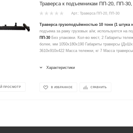
Траверса к подъемникам ПП-20, ПП-30, 
Арт.: Траверса ПП-20, ПП-30
Траверса грузоподъёмностью 10 тонн (1 штука н
подъема за раму грузовых а/м; используется на п
ПП-30
Без упаковки. Кол-во мест, 2 Габариты теле
более, мм 1050х180х190 Габариты траверсы (ДхШхВ
3610х910х422 Масса тележки, кг 7 Масса траверсы,
Характеристики
Й ПРОСМОТР
В ИЗБРАННОЕ
СРАВНИТЬ