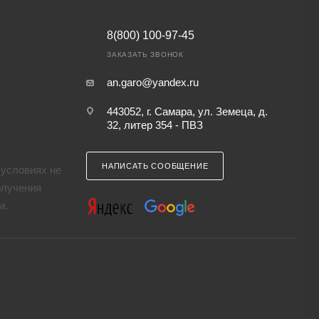
8(800) 100-97-45
ЗАКАЗАТЬ ЗВОНОК
an.garo@yandex.ru
443052, г. Самара, ул. Земеца, д.
32, литер 354 - ПВЗ
НАПИСАТЬ СООБЩЕНИЕ
 условиях не
олучения
м.