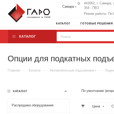
443052, г. Самара, 
Самара
354 - ПВЗ
Режим работы: Пн-П
КАТАЛОГ
ГОТОВЫЕ РЕШЕНИЯ
КАТАЛОГ
Опции для подкатных подъ
—
—
—
Главная
Каталог
Автомобильные подъемники
Подка
По умолчанию (возр
КАТАЛОГ
Распродажа оборудования
Цена
С