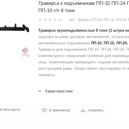
Траверса к подъемникам ПП-32 ПП-24 
ПП-10 г/п 8 тонн
Арт.: Трверса ПП-10, ПП-16, ПП-24,
Траверса грузоподъёмностью 8 тонн (1 штука на
подъема за раму грузовых автомобилей; используе
автомобильных подъемниках
ПП-10, ПП-16, ПП-24,
Траверсы для подъемников ПП-10, ПП-16, ПП-24, П
комплектуются перекатной тележкой для перемещ
опор, позволяющим производить подъем автомоби
конструкцией рамы. Опоры имеют регулировку по 
траверсы.
Характеристики
Й ПРОСМОТР
В ИЗБРАННОЕ
СРАВНИТЬ