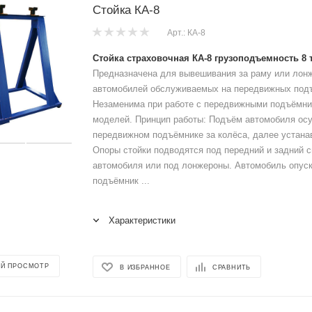
Стойка КА-8
Арт.: КА-8
Стойка страховочная КА-8
грузоподъемность 8 
Предназначена для вывешивания за раму или лон
автомобилей обслуживаемых на передвижных под
Незаменима при работе с передвижными подъёмни
моделей. Принцип работы: Подъём автомобиля ос
передвижном подъёмнике за колёса, далее устана
Опоры стойки подводятся под передний и задний 
автомобиля или под лонжероны. Автомобиль опуска
подъёмник ...
Характеристики
Й ПРОСМОТР
В ИЗБРАННОЕ
СРАВНИТЬ