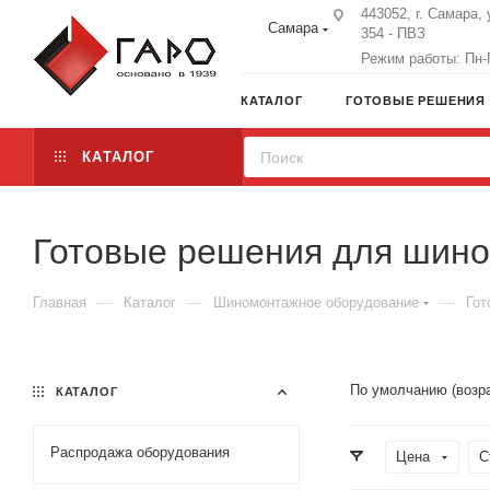
443052, г. Самара, 
Самара
354 - ПВЗ
Режим работы: Пн-П
КАТАЛОГ
ГОТОВЫЕ РЕШЕНИЯ
КАТАЛОГ
Готовые решения для шино
—
—
—
Главная
Каталог
Шиномонтажное оборудование
Гот
По умолчанию (возр
КАТАЛОГ
Распродажа оборудования
Цена
С