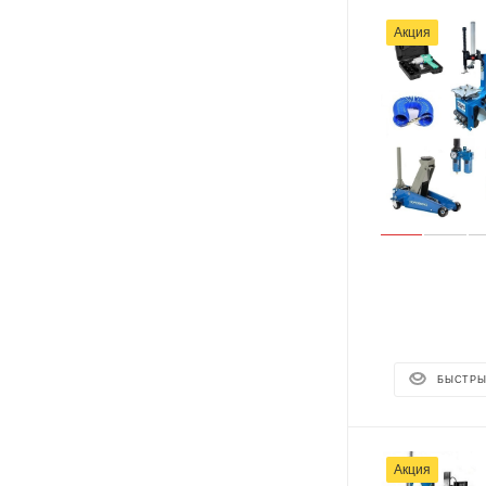
Акция
БЫСТРЫ
Акция