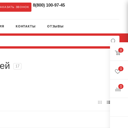
8(800) 100-97-45
ЗАКАЗАТЬ ЗВОНОК
ИЯ
КОНТАКТЫ
ОТЗЫВЫ
0
лей
17
0
0