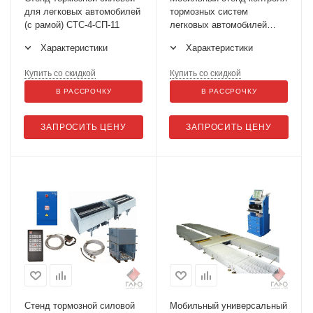
для легковых автомобилей
тормозных систем
(с рамой) СТС-4-СП-11
легковых автомобилей
СТС-4-СП-14
Характеристики
Характеристики
Купить со скидкой
Купить со скидкой
В РАССРОЧКУ
В РАССРОЧКУ
ЗАПРОСИТЬ ЦЕНУ
ЗАПРОСИТЬ ЦЕНУ
Стенд тормозной силовой
Мобильный универсальный