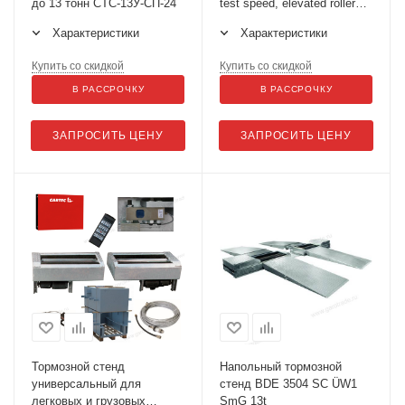
до 13 тонн СТС-13У-СП-24
test speed, elevated rollers
(БАЗОВАЯ ВЕРСИЯ)
Характеристики
Характеристики
Купить со скидкой
Купить со скидкой
В РАССРОЧКУ
В РАССРОЧКУ
ЗАПРОСИТЬ ЦЕНУ
ЗАПРОСИТЬ ЦЕНУ
Тормозной стенд
Напольный тормозной
универсальный для
стенд BDE 3504 SC ÜW1
легковых и грузовых
SmG 13t