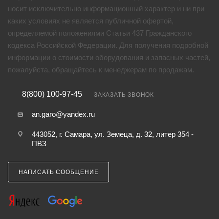
носит исключительно информационный характер и ни при
каких условиях не является публичной офертой,
определяемой положениями Статьи 437 Гражданского
кодекса Российской Федерации. Для получения подробной
информации о стоимости оборудования и запасных частей,
пожалуйста, обращайтесь к менеджерам по продажам.
8(800) 100-97-45
ЗАКАЗАТЬ ЗВОНОК
an.garo@yandex.ru
443052, г. Самара, ул. Земеца, д. 32, литер 354 -
ПВЗ
НАПИСАТЬ СООБЩЕНИЕ