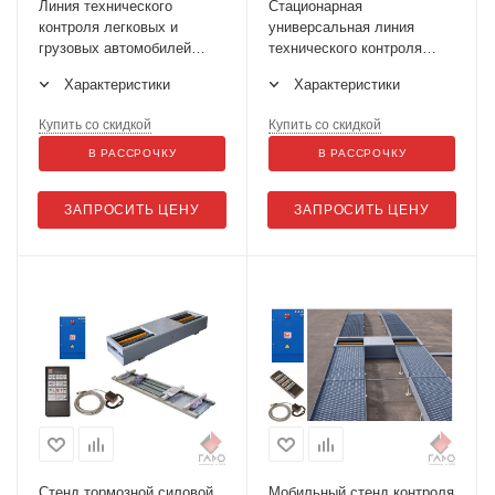
Линия технического
Стационарная
контроля легковых и
универсальная линия
грузовых автомобилей
технического контроля
ЛТК-10У-СП-11
ЛТК-10УП-СП-11
Характеристики
Характеристики
Купить со скидкой
Купить со скидкой
В РАССРОЧКУ
В РАССРОЧКУ
ЗАПРОСИТЬ ЦЕНУ
ЗАПРОСИТЬ ЦЕНУ
Стенд тормозной силовой
Мобильный стенд контроля