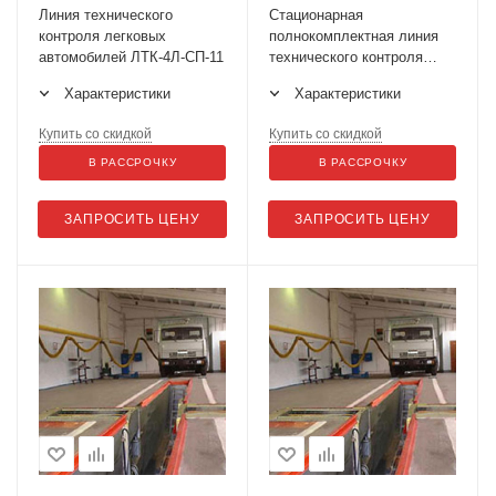
Линия технического
Стационарная
контроля легковых
полнокомплектная линия
автомобилей ЛТК-4Л-СП-11
технического контроля
ЛТК-4П-СП-11
Характеристики
Характеристики
Купить со скидкой
Купить со скидкой
В РАССРОЧКУ
В РАССРОЧКУ
ЗАПРОСИТЬ ЦЕНУ
ЗАПРОСИТЬ ЦЕНУ