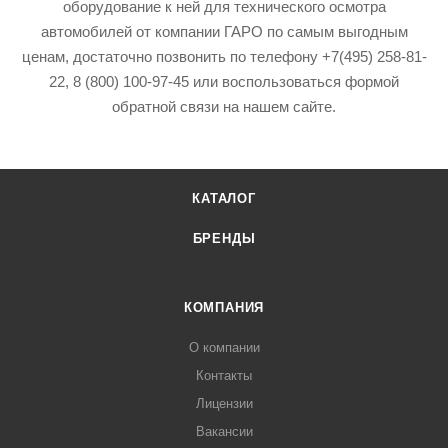
оборудование к ней для технического осмотра
автомобилей от компании ГАРО по самым выгодным
ценам, достаточно позвонить по телефону +7(495) 258-81-
22, 8 (800) 100-97-45 или воспользоваться формой
обратной связи на нашем сайте.
КАТАЛОГ
БРЕНДЫ
КОМПАНИЯ
О компании
Контакты
Лицензии
Вакансии