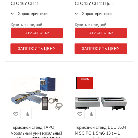
СТС-16У-СП-11
СТС-13У-СП-11П (с
тестером увода)
Характеристики
Характеристики
Купить со скидкой
Купить со скидкой
В РАССРОЧКУ
В РАССРОЧКУ
ЗАПРОСИТЬ ЦЕНУ
ЗАПРОСИТЬ ЦЕНУ
Тормозной стенд ГАРО
Тормозной стенд BDE 3504
мобильный универсальный
N SC PC 1 SmG 13 t – 1