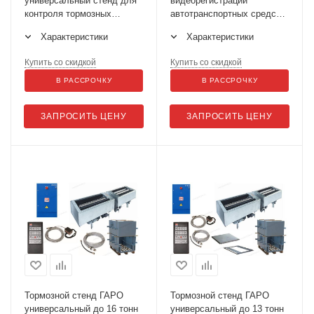
универсальный стенд для
видеорегистрации
контроля тормозных
автотранспортных средств
систем СТС-13У-СП-11
для техосмотра СВ АТС (2
Характеристики
Характеристики
камеры)
Купить со скидкой
Купить со скидкой
В РАССРОЧКУ
В РАССРОЧКУ
ЗАПРОСИТЬ ЦЕНУ
ЗАПРОСИТЬ ЦЕНУ
Тормозной стенд ГАРО
Тормозной стенд ГАРО
универсальный до 16 тонн
универсальный до 13 тонн