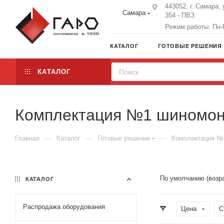
443052, г. Самара, 
Самара
354 - ПВЗ
Режим работы: Пн-П
КАТАЛОГ
ГОТОВЫЕ РЕШЕНИЯ
КАТАЛОГ
Комплектация №1 шиномон
—
—
—
Главная
Каталог
Готовые решения
Комплектация №
По умолчанию (возр
КАТАЛОГ
Распродажа оборудования
Цена
С