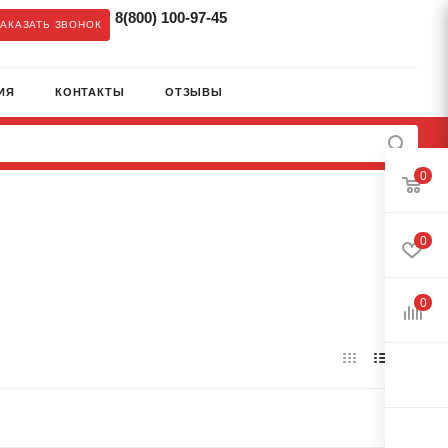
8(800) 100-97-45
ЗАКАЗАТЬ ЗВОНОК
ИЯ
КОНТАКТЫ
ОТЗЫВЫ
0
0
0