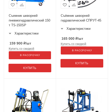
Съемник шкворней
Съёмник шкворней
пневмогидравлический 150
гидравлический СПРУТ-45
т TS-150SP
Характеристики
Характеристики
165 000
₽
/шт
159 900
₽
/шт
Купить со скидкой
Купить со скидкой
В РАССРОЧКУ
В РАССРОЧКУ
КУПИТЬ
КУПИТЬ