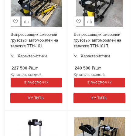
Выпрессовщик шкворней
Выпрессовщик шкворней
грузовых автомобилей на
грузовых автомобилей на
тележке ТТН-101
тележке ТТН-101П
Характеристики
Характеристики
227 500
₽
/шт
240 500
₽
/шт
Купить со скидкой
Купить со скидкой
В РАССРОЧКУ
В РАССРОЧКУ
КУПИТЬ
КУПИТЬ