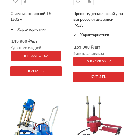
Съемник шкворней TS-
Пресс гидравлический для
150SR
выпресовки шкворней
Р-525
Характеристики
Характеристики
145 900
₽
/шт
155 000
₽
/шт
Купить со скидкой
Купить со скидкой
В РАССРОЧКУ
В РАССРОЧКУ
КУПИТЬ
КУПИТЬ