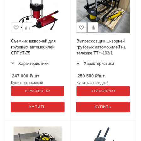
Съемник шкворней для
Выпрессовщик шкворней
грузовых автомобилей
грузовых автомобилей на
СПРУТ-75
тележке ТТН-103/1
Характеристики
Характеристики
247 000
₽
/шт
250 500
₽
/шт
Купить со скидкой
Купить со скидкой
В РАССРОЧКУ
В РАССРОЧКУ
КУПИТЬ
КУПИТЬ