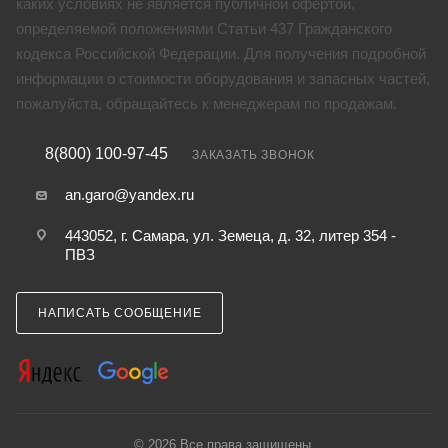
каких условиях не является публичной офертой,
определяемой положениями Статьи 437 Гражданского
кодекса Российской Федерации. Для получения подробной
информации о стоимости оборудования и запасных частей,
пожалуйста, обращайтесь к менеджерам по продажам.
8(800) 100-97-45
ЗАКАЗАТЬ ЗВОНОК
an.garo@yandex.ru
443052, г. Самара, ул. Земеца, д. 32, литер 354 -
ПВЗ
НАПИСАТЬ СООБЩЕНИЕ
© 2026 Все права защищены.