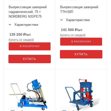
Выпрессовщик шкворней
Выпрессовщик шкворней
гидравлический, 75 т
ТТН-50П
NORDBERG N31PE75
Характеристики
Характеристики
141 500
₽
/шт
135 200
₽
/шт
Купить со скидкой
Купить со скидкой
В РАССРОЧКУ
В РАССРОЧКУ
КУПИТЬ
КУПИТЬ