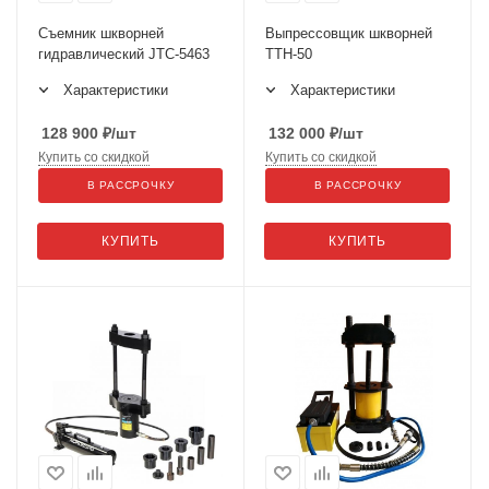
Съемник шкворней
Выпрессовщик шкворней
гидравлический JTC-5463
ТТН-50
Характеристики
Характеристики
128 900
₽
/шт
132 000
₽
/шт
Купить со скидкой
Купить со скидкой
В РАССРОЧКУ
В РАССРОЧКУ
КУПИТЬ
КУПИТЬ