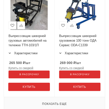
Выпрессовщик шкворней
Выпрессовщик шкворней
грузовых автомобилей на
грузовиков 100 тонн ОДА
тележке ТТН-103/1П
Сервис ODA-C1339
Характеристики
Характеристики
265 500
₽
/шт
269 000
₽
/шт
Купить со скидкой
Купить со скидкой
В РАССРОЧКУ
В РАССРОЧКУ
КУПИТЬ
КУПИТЬ
ПОКАЗАТЬ ЕЩЕ