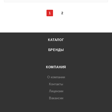
1
2
КАТАЛОГ
БРЕНДЫ
КОМПАНИЯ
О компании
Контакты
Лицензии
Вакансии