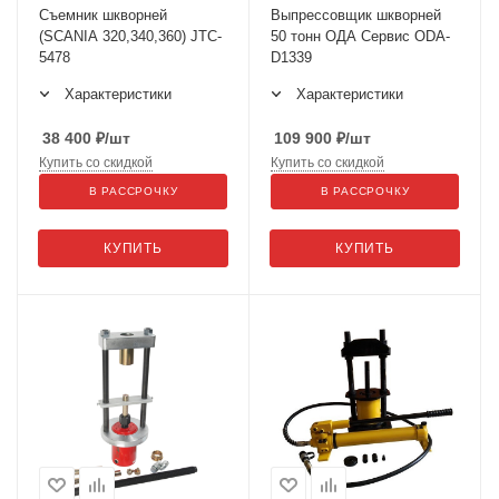
Съемник шкворней
Выпрессовщик шкворней
(SCANIA 320,340,360) JTC-
50 тонн ОДА Сервис ODA-
5478
D1339
Характеристики
Характеристики
38 400
₽
/шт
109 900
₽
/шт
Купить со скидкой
Купить со скидкой
В РАССРОЧКУ
В РАССРОЧКУ
КУПИТЬ
КУПИТЬ