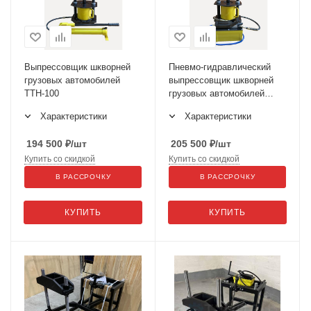
Выпрессовщик шкворней
Пневмо-гидравлический
грузовых автомобилей
выпрессовщик шкворней
ТТН-100
грузовых автомобилей
ТТН-100П
Характеристики
Характеристики
194 500
₽
/шт
205 500
₽
/шт
Купить со скидкой
Купить со скидкой
В РАССРОЧКУ
В РАССРОЧКУ
КУПИТЬ
КУПИТЬ