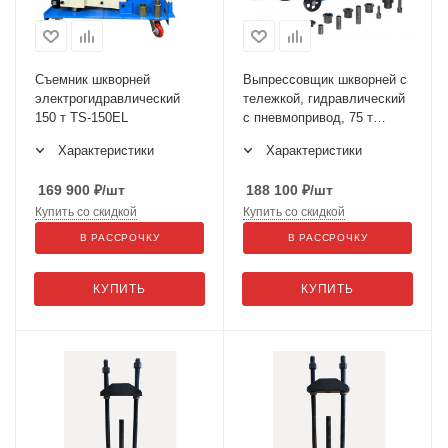
Съемник шкворней
Выпрессовщик шкворней с
электрогидравлический
тележкой, гидравлический
150 т TS-150EL
с пневмопривод, 75 т
N31PE76A
Характеристики
Характеристики
169 900
₽
/шт
188 100
₽
/шт
Купить со скидкой
Купить со скидкой
В РАССРОЧКУ
В РАССРОЧКУ
КУПИТЬ
КУПИТЬ