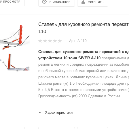
Й ПРОСМОТР
В ИЗБРАННОЕ
СРАВНИТЬ
Стапель для кузовного ремонта перека
110
Арт.: A-110
Стапель для кузовного ремонта перекатной с 
устройством 10 тонн SIVER A-110
предназначен д
ремонта легких и средних повреждений автомобил
в небольшой кузовной мастерской или в качестве 
рабочего места в больших кузовных цехах. Длина р
Ширина рамы (м) 1,5 Необходимая площадь для пр
5 х 4,5 Высота стапеля с силовыми устройствами (
Грузоподъемность (кг) 2000 Сделано в России.
Характеристики