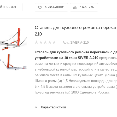
Й ПРОСМОТР
В ИЗБРАННОЕ
СРАВНИТЬ
Стапель для кузовного ремонта перека
210
Арт.: SIVER A-210
Стапель для кузовного ремонта перекатной с 
устройствами на 10 тонн SIVER A-210
предназнач
ремонта легких и средних повреждений автомобил
в небольшой кузовной мастерской или в качестве 
рабочего места в больших кузовных цехах. Длина р
Ширина рамы (м) 1,5 Необходимая площадь для пр
5 х 4,5 Высота стапеля с силовыми устройствами (
Грузоподъемность (кг) 2000 Сделано в России.
Характеристики