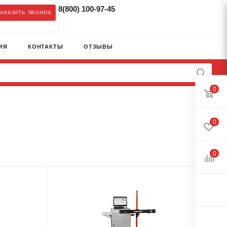
8(800) 100-97-45
ЗАКАЗАТЬ ЗВОНОК
ИЯ
КОНТАКТЫ
ОТЗЫВЫ
0
0
0