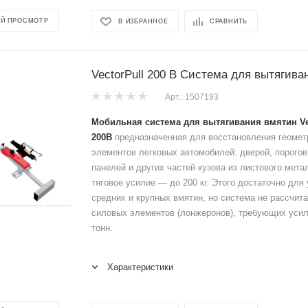
Й ПРОСМОТР
В ИЗБРАННОЕ
СРАВНИТЬ
VectorPull 200 B Система для вытягива
Арт.: 1507193
Мобильная система для вытягивания вмятин Ve
200B
предназначенная для восстановления геоме
элементов легковых автомобилей: дверей, порогов
панелей и других частей кузова из листового мет
тяговое усилие — до 200 кг. Этого достаточно для
средних и крупных вмятин, но система не рассчита
силовых элементов (лонжеронов), требующих усил
тонн.
Характеристики