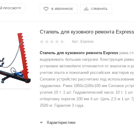
Й ПРОСМОТР
В ИЗБРАННОЕ
СРАВНИТЬ
Стапель для кузовного ремонта Expres
Арт.: Express
Стапель для кузовного ремонта Express
рама ст
выдерживать большие нагрузки. Конструкция рамы
установки автомобиля отличаются от аналогов и р
учетом опыта и пожеланий российских мастеров ку
Силовое устройство рассчитано под использование
гидравлики. Рама 1950х1100х100 мм Силовое устр
усилие 10 т. 1 шт. Гидравлический насос 10 т. 1 шт
отбортовку порогов 100 мм 4 шт. Цепь 2,5 м 1 шт.
2500 кг. Гарантия 3 года.
Характеристики