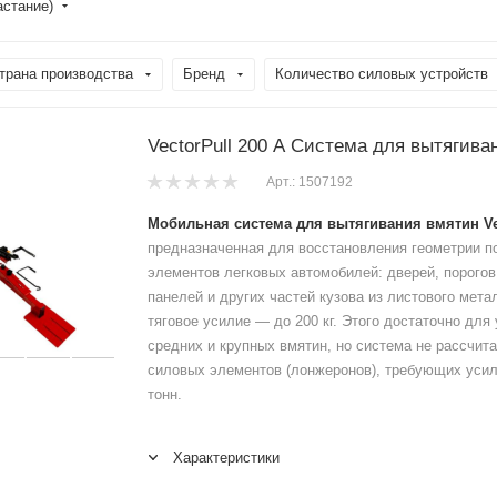
астание)
трана производства
Бренд
Количество силовых устройств
VectorPull 200 A Система для вытягива
Арт.: 1507192
Мобильная система для вытягивания вмятин Ve
предназначенная для восстановления геометрии 
элементов легковых автомобилей: дверей, порогов
панелей и других частей кузова из листового мет
тяговое усилие — до 200 кг. Этого достаточно для
средних и крупных вмятин, но система не рассчита
силовых элементов (лонжеронов), требующих усил
тонн.
Характеристики