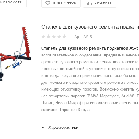
Й ПРОСМОТР
В ИЗБРАННОЕ
СРАВНИТЬ
Стапель для кузовного ремонта подкатн
Арт.: AS-5
Стапель для кузовного ремонта подкатной АS-5 
вспомогательное оборудование, предназначенное 
среднего кузовного ремонта и легких восстановит
легковых автомобилей в условиях отсутствия полн
или тогда, когда его применение нецелесообразно
для мелкого и среднего кузовного ремонта легков
имеющих отбортовку порогов. Возможно крепить к
без отбортовки порогов (BMW, Мерседес, AudiA8, 
Цивик, Нисан Микра) при использовании специаль
зажимов. Гарантия 3 года.
Характеристики