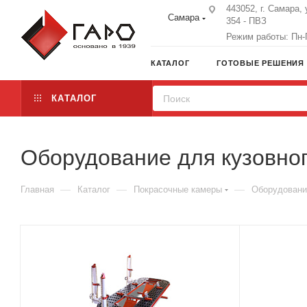
443052, г. Самара, 
Самара
354 - ПВЗ
Режим работы: Пн-П
КАТАЛОГ
ГОТОВЫЕ РЕШЕНИЯ
КАТАЛОГ
Оборудование для кузовно
—
—
—
Главная
Каталог
Покрасочные камеры
Оборудовани