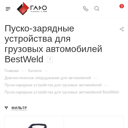
0
Пуско-зарядные
устройства для
грузовых автомобилей
BestWeld
7
—
—
Главная
Каталог
—
Диагностическое оборудование для автомобилей
—
Пуско-зарядные устройства для грузовых автомобилей
Пуско-зарядные устройства для грузовых автомобилей BestWeld
ФИЛЬТР