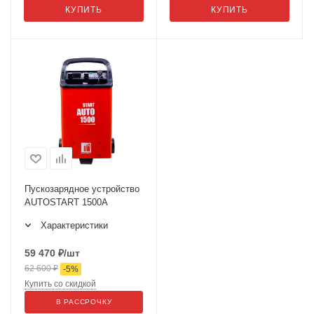
КУПИТЬ
КУПИТЬ
Пускозарядное устройство
AUTOSTART 1500A
Характеристики
59 470
₽
/шт
62 600
₽
-
5
%
Купить со скидкой
В РАССРОЧКУ