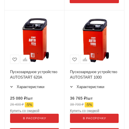
Пускозарядное устройство
Пускозарядное устройство
AUTOSTART 620A
AUTOSTART 1000
Характеристики
Характеристики
25 080
₽
/шт
36 765
₽
/шт
26 400
₽
38 700
₽
-
5
%
-
5
%
Купить со скидкой
Купить со скидкой
В РАССРОЧКУ
В РАССРОЧКУ