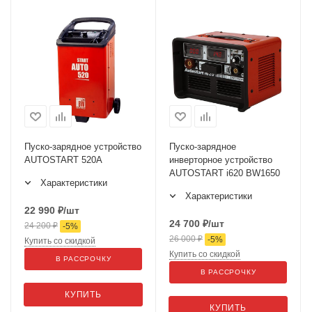
Пуско-зарядное устройство
Пуско-зарядное
AUTOSTART 520А
инверторное устройство
AUTOSTART i620 BW1650
Характеристики
Характеристики
22 990
₽
/шт
24 700
₽
/шт
24 200
₽
-
5
%
26 000
₽
-
5
%
Купить со скидкой
Купить со скидкой
В РАССРОЧКУ
В РАССРОЧКУ
КУПИТЬ
КУПИТЬ