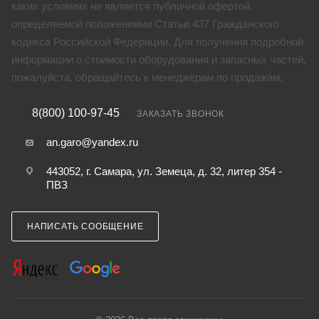
каких условиях не является публичной офертой,
определяемой положениями Статьи 437 Гражданского
кодекса Российской Федерации. Для получения подробной
информации о стоимости оборудования и запасных частей,
пожалуйста, обращайтесь к менеджерам по продажам.
8(800) 100-97-45
ЗАКАЗАТЬ ЗВОНОК
an.garo@yandex.ru
443052, г. Самара, ул. Земеца, д. 32, литер 354 -
ПВЗ
НАПИСАТЬ СООБЩЕНИЕ