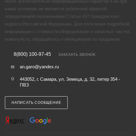
носит исключительно информационный характер и ни при
каких условиях не является публичной офертой,
определяемой положениями Статьи 437 Гражданского
кодекса Российской Федерации. Для получения подробной
информации о стоимости оборудования и запасных частей,
пожалуйста, обращайтесь к менеджерам по продажам.
8(800) 100-97-45
ЗАКАЗАТЬ ЗВОНОК
an.garo@yandex.ru
443052, г. Самара, ул. Земеца, д. 32, литер 354 -
ПВЗ
НАПИСАТЬ СООБЩЕНИЕ