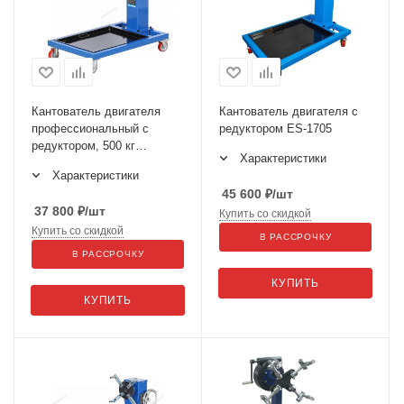
Кантователь двигателя
Кантователь двигателя с
профессиональный с
редуктором ES-1705
редуктором, 500 кг
Характеристики
N30061R
Характеристики
45 600
₽
/шт
37 800
₽
/шт
Купить со скидкой
Купить со скидкой
В РАССРОЧКУ
В РАССРОЧКУ
КУПИТЬ
КУПИТЬ