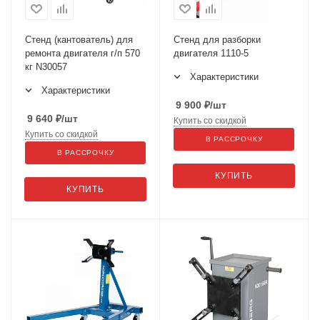
Стенд (кантователь) для
Стенд для разборки
ремонта двигателя г/п 570
двигателя 1110-5
кг N30057
Характеристики
Характеристики
9 900
₽
/шт
9 640
₽
/шт
Купить со скидкой
Купить со скидкой
В РАССРОЧКУ
В РАССРОЧКУ
КУПИТЬ
КУПИТЬ