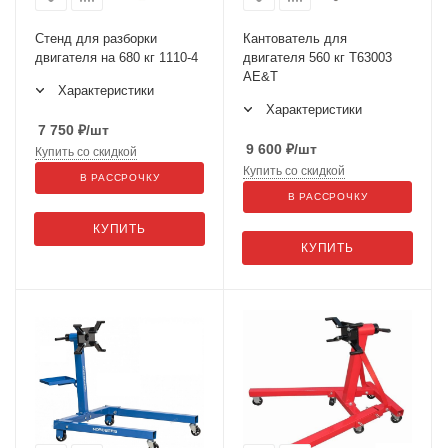
Стенд для разборки
Кантователь для
двигателя на 680 кг 1110-4
двигателя 560 кг Т63003
AE&T
Характеристики
Характеристики
7 750
₽
/шт
9 600
₽
/шт
Купить со скидкой
Купить со скидкой
В РАССРОЧКУ
В РАССРОЧКУ
КУПИТЬ
КУПИТЬ