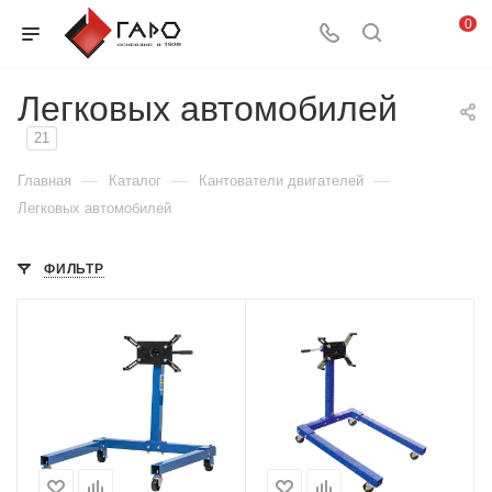
0
Легковых автомобилей
21
—
—
—
Главная
Каталог
Кантователи двигателей
Легковых автомобилей
ФИЛЬТР