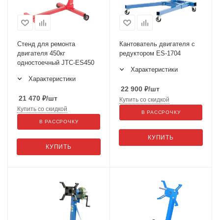
Стенд для ремонта
Кантователь двигателя с
двигателя 450кг
редуктором ES-1704
одностоечный JTC-ES450
Характеристики
Характеристики
22 900
₽
/шт
21 470
₽
/шт
Купить со скидкой
Купить со скидкой
В РАССРОЧКУ
В РАССРОЧКУ
КУПИТЬ
КУПИТЬ