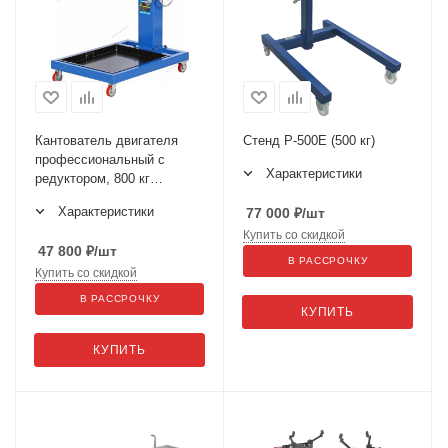
Кантователь двигателя
Стенд Р-500Е (500 кг)
профессиональный с
Характеристики
редуктором, 800 кг
N30081R
Характеристики
77 000
₽
/шт
Купить со скидкой
47 800
₽
/шт
В РАССРОЧКУ
Купить со скидкой
В РАССРОЧКУ
КУПИТЬ
КУПИТЬ