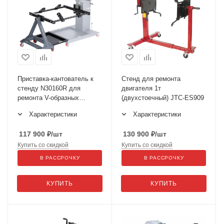
Приставка-кантователь к
Стенд для ремонта
стенду N30160R для
двигателя 1т
ремонта V-образных
(двухстоечный) JTC-ES909
двигателей N30160RV
Характеристики
Характеристики
117 900
₽
/шт
130 900
₽
/шт
Купить со скидкой
Купить со скидкой
В РАССРОЧКУ
В РАССРОЧКУ
КУПИТЬ
КУПИТЬ