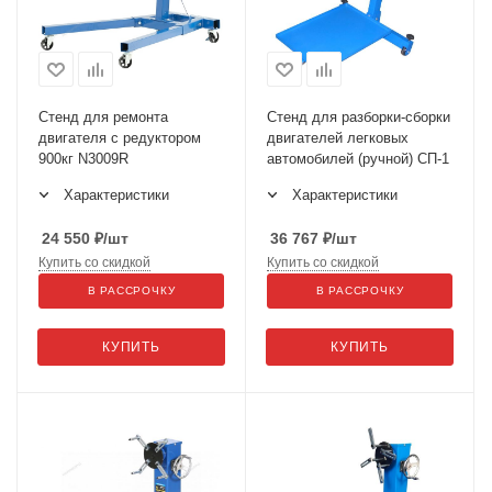
Стенд для ремонта
Стенд для разборки-сборки
двигателя с редуктором
двигателей легковых
900кг N3009R
автомобилей (ручной) СП-1
Характеристики
Характеристики
24 550
₽
/шт
36 767
₽
/шт
Купить со скидкой
Купить со скидкой
В РАССРОЧКУ
В РАССРОЧКУ
КУПИТЬ
КУПИТЬ