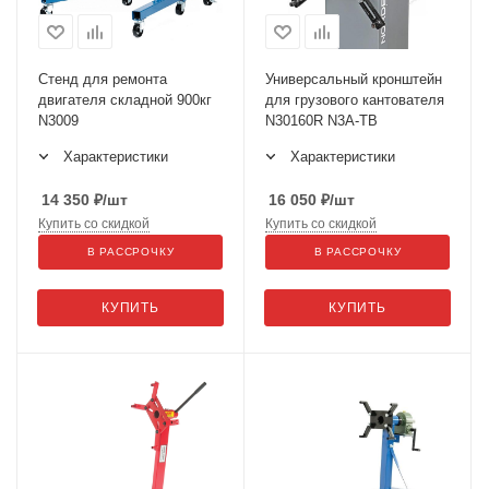
Стенд для ремонта
Универсальный кронштейн
двигателя складной 900кг
для грузового кантователя
N3009
N30160R N3A-TB
Характеристики
Характеристики
14 350
₽
/шт
16 050
₽
/шт
Купить со скидкой
Купить со скидкой
В РАССРОЧКУ
В РАССРОЧКУ
КУПИТЬ
КУПИТЬ