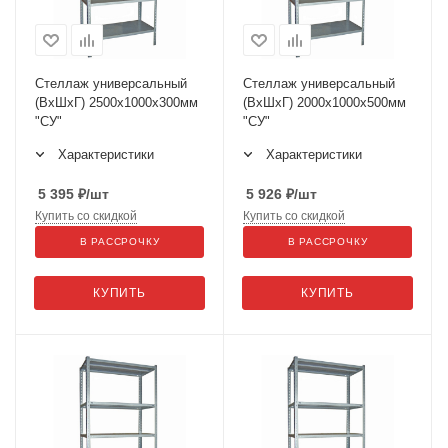
Стеллаж универсальный
Стеллаж универсальный
(ВхШхГ) 2500х1000х300мм
(ВхШхГ) 2000х1000х500мм
"СУ"
"СУ"
Характеристики
Характеристики
5 395
₽
/шт
5 926
₽
/шт
Купить со скидкой
Купить со скидкой
В РАССРОЧКУ
В РАССРОЧКУ
КУПИТЬ
КУПИТЬ