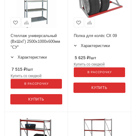
Стеллаж универсальный
Полка для колёс СХ 09
(ВхШхГ) 2500х1000х600мм
Характеристики
"СУ"
Характеристики
5 625
₽
/шт
Купить со скидкой
7 515
₽
/шт
В РАССРОЧКУ
Купить со скидкой
В РАССРОЧКУ
КУПИТЬ
КУПИТЬ