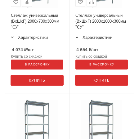
Стеллаж универсальный
Стеллаж универсальный
(ВхШхГ) 2000х700х300мм
(ВхШхГ) 2000х1000х300мм
"СУ"
"СУ"
Характеристики
Характеристики
4 074
₽
/шт
4 654
₽
/шт
Купить со скидкой
Купить со скидкой
В РАССРОЧКУ
В РАССРОЧКУ
КУПИТЬ
КУПИТЬ