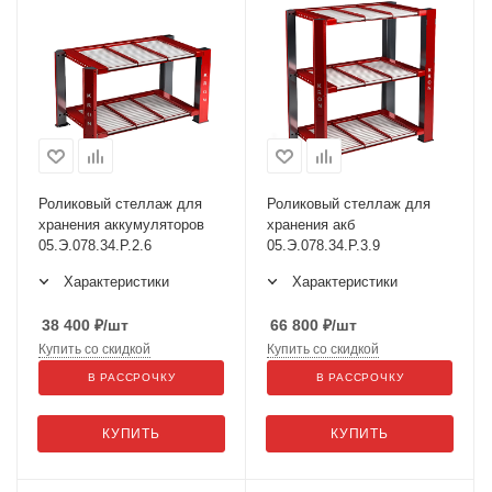
Роликовый стеллаж для
Роликовый стеллаж для
хранения аккумуляторов
хранения акб
05.Э.078.34.Р.2.6
05.Э.078.34.Р.3.9
Характеристики
Характеристики
38 400
₽
/шт
66 800
₽
/шт
Купить со скидкой
Купить со скидкой
В РАССРОЧКУ
В РАССРОЧКУ
КУПИТЬ
КУПИТЬ