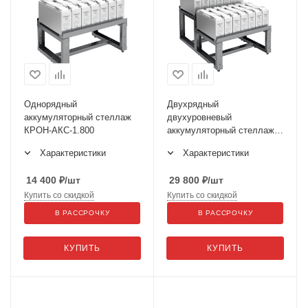
Однорядный
Двухрядный
аккумуляторный стеллаж
двухуровневый
КРОН-АКС-1.800
аккумуляторный стеллаж
КРОН-АКС-12.800
Характеристики
Характеристики
14 400
₽
/шт
29 800
₽
/шт
Купить со скидкой
Купить со скидкой
В РАССРОЧКУ
В РАССРОЧКУ
КУПИТЬ
КУПИТЬ