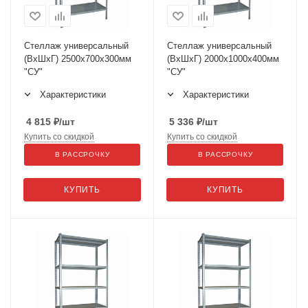
Стеллаж универсальный
Стеллаж универсальный
(ВхШхГ) 2500х700х300мм
(ВхШхГ) 2000х1000х400мм
"СУ"
"СУ"
Характеристики
Характеристики
4 815
₽
/шт
5 336
₽
/шт
Купить со скидкой
Купить со скидкой
В РАССРОЧКУ
В РАССРОЧКУ
КУПИТЬ
КУПИТЬ