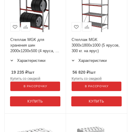
Стеллаж MGK для
Стеллаж MGK
хранения шин
3000х1800х1000 (5 ярусов,
2000х1200х500 (4 яруса, 2
300 кг. на ярус)
с настилом, 2 без, 330 кг.
Характеристики
Характеристики
на ярус)
19 235
₽
/шт
56 820
₽
/шт
Купить со скидкой
Купить со скидкой
В РАССРОЧКУ
В РАССРОЧКУ
КУПИТЬ
КУПИТЬ