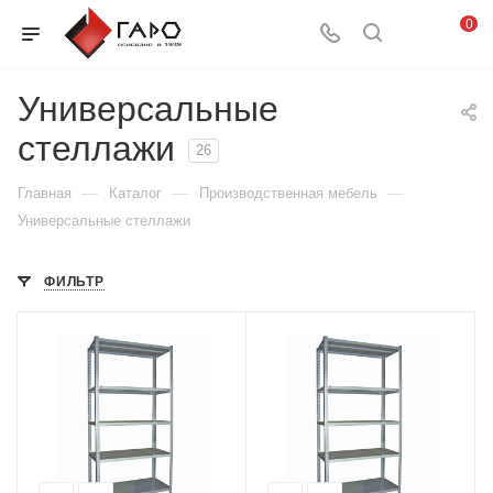
0
Универсальные
стеллажи
26
—
—
—
Главная
Каталог
Производственная мебель
Универсальные стеллажи
ФИЛЬТР