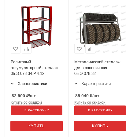
Роликовый
Металлический стеллаж
аккумуляторный стеллаж
для хранения шин
05.Э.078.34.Р.4.12
05.Э.078.32
Характеристики
Характеристики
82 900
₽
/шт
85 040
₽
/шт
Купить со скидкой
Купить со скидкой
В РАССРОЧКУ
В РАССРОЧКУ
КУПИТЬ
КУПИТЬ