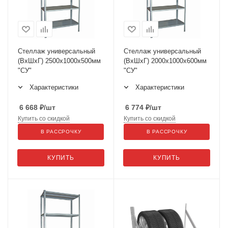
Стеллаж универсальный
Стеллаж универсальный
(ВхШхГ) 2500х1000х500мм
(ВхШхГ) 2000х1000х600мм
"СУ"
"СУ"
Характеристики
Характеристики
6 668
₽
/шт
6 774
₽
/шт
Купить со скидкой
Купить со скидкой
В РАССРОЧКУ
В РАССРОЧКУ
КУПИТЬ
КУПИТЬ