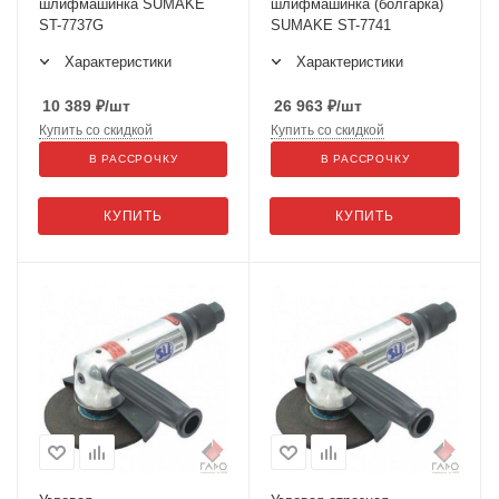
шлифмашинка SUMAKE
шлифмашинка (болгарка)
ST-7737G
SUMAKE ST-7741
Характеристики
Характеристики
10 389
₽
/шт
26 963
₽
/шт
Купить со скидкой
Купить со скидкой
В РАССРОЧКУ
В РАССРОЧКУ
КУПИТЬ
КУПИТЬ