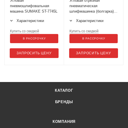
Угловая
Угловая отрезная
пневмошлифовальная
пневматическая
машина SUMAKE ST-7745L
шлифмашинка (болгарка)
SUMAKE ST-7747G
Характеристики
Характеристики
Купить со скидкой
Купить со скидкой
В РАССРОЧКУ
В РАССРОЧКУ
ЗАПРОСИТЬ ЦЕНУ
ЗАПРОСИТЬ ЦЕНУ
КАТАЛОГ
БРЕНДЫ
КОМПАНИЯ