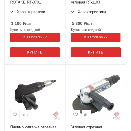
ROTAKE RT-3701
угловая RT-1103
Характеристики
Характеристики
1 100
₽
/шт
5 300
₽
/шт
Купить со скидкой
Купить со скидкой
В РАССРОЧКУ
В РАССРОЧКУ
КУПИТЬ
КУПИТЬ
Пневмоболгарка отрезная
Угловая отрезная