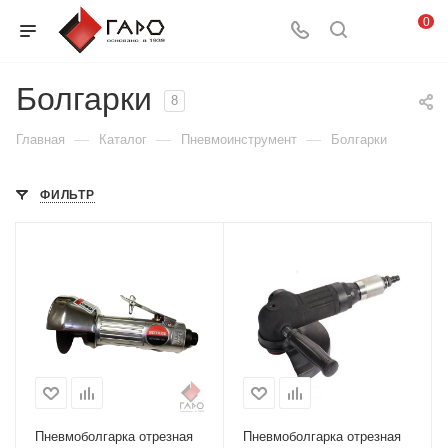
0
Болгарки
8
—
—
—
Главная
Каталог
Пневмоинструмент
Болгарки
ФИЛЬТР
Пневмоболгарка отрезная
Пневмоболгарка отрезная