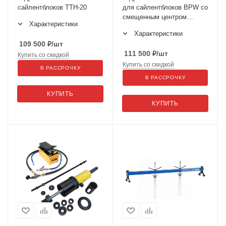
сайлентблоков ТТН-20
для сайлентблоков BPW со
смещенным центром
Характеристики
ТТН-20-02
Характеристики
109 500
₽
/шт
111 500
₽
/шт
Купить со скидкой
Купить со скидкой
В РАССРОЧКУ
В РАССРОЧКУ
КУПИТЬ
КУПИТЬ