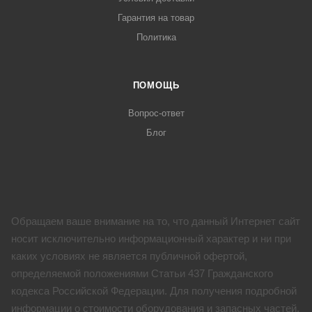
Гарантия на товар
Политика
ПОМОЩЬ
Вопрос-ответ
Блог
Обращаем ваше внимание на то, что данный Интернет сайт
носит исключительно информационный характер и ни при
каких условиях не является публичной офертой,
определяемой положениями Статьи 437 Гражданского
кодекса Российской Федерации. Для получения подробной
информации о стоимости оборудования и запасных частей,