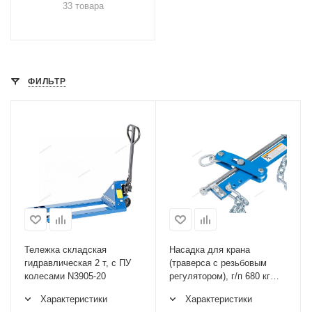
33 товара
ФИЛЬТР
Тележка складская
Насадка для крана
гидравлическая 2 т, с ПУ
(траверса с резьбовым
колесами N3905-20
регулятором), г/п 680 кг
NORDBERG N37S
Характеристики
Характеристики