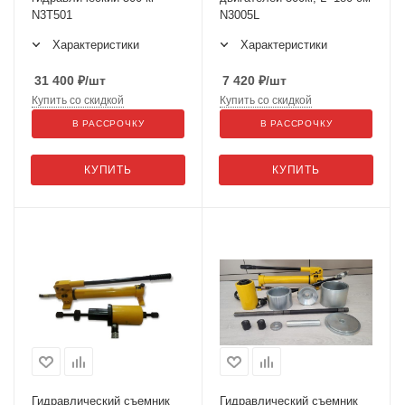
N3T501
N3005L
Характеристики
Характеристики
31 400
₽
/шт
7 420
₽
/шт
Купить со скидкой
Купить со скидкой
В РАССРОЧКУ
В РАССРОЧКУ
КУПИТЬ
КУПИТЬ
Гидравлический съемник
Гидравлический съемник