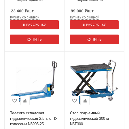
A1339
23 400
₽
/шт
99 000
₽
/шт
Купить со скидкой
Купить со скидкой
В РАССРОЧКУ
В РАССРОЧКУ
КУПИТЬ
КУПИТЬ
Тележка складская
Стол подъемный
гидравлическая 2,5 т, с ПУ
гидравлический 300 кг
колесами N3905-25
N3T300