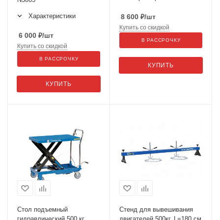
Характеристики
8 600
₽
/шт
Купить со скидкой
6 000
₽
/шт
В РАССРОЧКУ
Купить со скидкой
В РАССРОЧКУ
КУПИТЬ
КУПИТЬ
Стол подъемный
Стенд для вывешивания
гидравлический 500 кг
двигателей 500кг, L=180 см