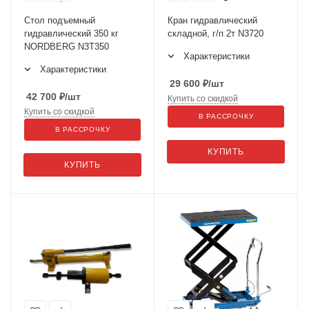
Стол подъемный
Кран гидравлический
гидравлический 350 кг
складной, г/п 2т N3720
NORDBERG N3T350
Характеристики
Характеристики
29 600
₽
/шт
42 700
₽
/шт
Купить со скидкой
Купить со скидкой
В РАССРОЧКУ
В РАССРОЧКУ
КУПИТЬ
КУПИТЬ