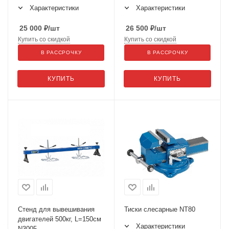
Характеристики
Характеристики
25 000
₽
/шт
26 500
₽
/шт
Купить со скидкой
Купить со скидкой
В РАССРОЧКУ
В РАССРОЧКУ
КУПИТЬ
КУПИТЬ
Стенд для вывешивания
Тиски слесарные NT80
двигателей 500кг, L=150см
Характеристики
N3005