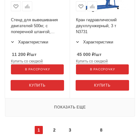
Стенд для вывешивания
Кран гидравлический
двигателей 500кг, с
двухплунжерный, 3 т
поперечной штангой,
N3731
L=170см N30052
Характеристики
Характеристики
11 200
₽
/шт
45 000
₽
/шт
Купить со скидкой
Купить со скидкой
В РАССРОЧКУ
В РАССРОЧКУ
КУПИТЬ
КУПИТЬ
ПОКАЗАТЬ ЕЩЕ
1
2
3
8