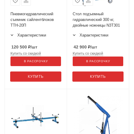
Пневмогидравлический
Стол подъемный
съемник сайлентблоков
гидравлический 300 кг,
ТТН-20П
двойные ножницы N3T301
Характеристики
Характеристики
120 500
₽
/шт
42 900
₽
/шт
Купить со скидкой
Купить со скидкой
В РАССРОЧКУ
В РАССРОЧКУ
КУПИТЬ
КУПИТЬ